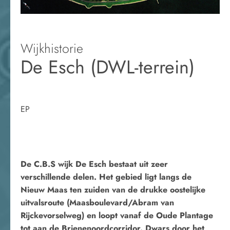
Wijkhistorie
De Esch (DWL-terrein)
EP
De C.B.S wijk De Esch bestaat uit zeer
verschillende delen. Het gebied ligt langs de
Nieuw Maas ten zuiden van de drukke oostelijke
uitvalsroute (Maasboulevard/Abram van
Rijckevorselweg) en loopt vanaf de Oude Plantage
tot aan de Brienenoordcorridor. Dwars door het