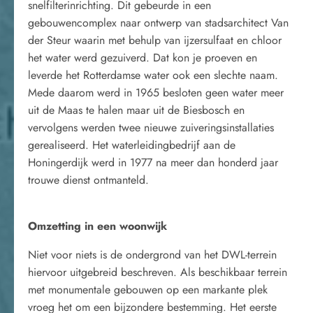
snelfilterinrichting. Dit gebeurde in een
gebouwencomplex naar ontwerp van stadsarchitect Van
der Steur waarin met behulp van ijzersulfaat en chloor
het water werd gezuiverd. Dat kon je proeven en
leverde het Rotterdamse water ook een slechte naam.
Mede daarom werd in 1965 besloten geen water meer
uit de Maas te halen maar uit de Biesbosch en
vervolgens werden twee nieuwe zuiveringsinstallaties
gerealiseerd. Het waterleidingbedrijf aan de
Honingerdijk werd in 1977 na meer dan honderd jaar
trouwe dienst ontmanteld.
Omzetting in een woonwijk
Niet voor niets is de ondergrond van het DWL-terrein
hiervoor uitgebreid beschreven. Als beschikbaar terrein
met monumentale gebouwen op een markante plek
vroeg het om een bijzondere bestemming. Het eerste