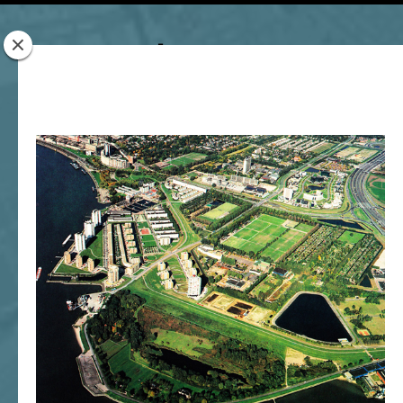
Rotterdam
Woont