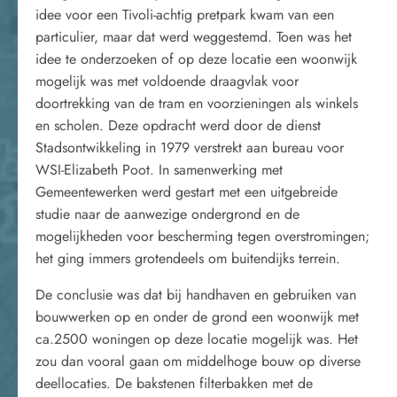
idee voor een Tivoli-achtig pretpark kwam van een
particulier, maar dat werd weggestemd. Toen was het
idee te onderzoeken of op deze locatie een woonwijk
mogelijk was met voldoende draagvlak voor
doortrekking van de tram en voorzieningen als winkels
en scholen. Deze opdracht werd door de dienst
Stadsontwikkeling in 1979 verstrekt aan bureau voor
WSI-Elizabeth Poot. In samenwerking met
Gemeentewerken werd gestart met een uitgebreide
studie naar de aanwezige ondergrond en de
mogelijkheden voor bescherming tegen overstromingen;
het ging immers grotendeels om buitendijks terrein.
De conclusie was dat bij handhaven en gebruiken van
bouwwerken op en onder de grond een woonwijk met
ca.2500 woningen op deze locatie mogelijk was. Het
zou dan vooral gaan om middelhoge bouw op diverse
deellocaties. De bakstenen filterbakken met de