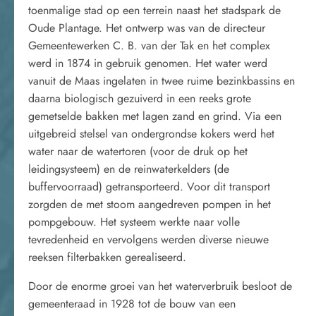
toenmalige stad op een terrein naast het stadspark de
Oude Plantage. Het ontwerp was van de directeur
Gemeentewerken C. B. van der Tak en het complex
werd in 1874 in gebruik genomen. Het water werd
vanuit de Maas ingelaten in twee ruime bezinkbassins en
daarna biologisch gezuiverd in een reeks grote
gemetselde bakken met lagen zand en grind. Via een
uitgebreid stelsel van ondergrondse kokers werd het
water naar de watertoren (voor de druk op het
leidingsysteem) en de reinwaterkelders (de
buffervoorraad) getransporteerd. Voor dit transport
zorgden de met stoom aangedreven pompen in het
pompgebouw. Het systeem werkte naar volle
tevredenheid en vervolgens werden diverse nieuwe
reeksen filterbakken gerealiseerd.
Door de enorme groei van het waterverbruik besloot de
gemeenteraad in 1928 tot de bouw van een