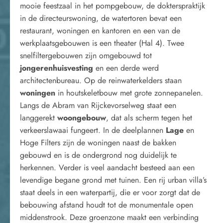
mooie feestzaal in het pompgebouw, de dokterspraktijk
in de directeurswoning, de watertoren bevat een
restaurant, woningen en kantoren en een van de
werkplaatsgebouwen is een theater (Hal 4). Twee
snelfiltergebouwen zijn omgebouwd tot
jongerenhuisvesting
en een derde werd
architectenbureau. Op de reinwaterkelders staan
woningen
in houtskeletbouw met grote zonnepanelen.
Langs de Abram van Rijckevorselweg staat een
langgerekt
woongebouw
, dat als scherm tegen het
verkeerslawaai fungeert. In de deelplannen
Lage
en
Hoge Filters zijn de woningen naast de bakken
gebouwd en is de ondergrond nog duidelijk te
herkennen. Verder is veel aandacht besteed aan een
levendige begane grond met tuinen. Een rij urban villa’s
staat deels in een waterpartij, die er voor zorgt dat de
bebouwing afstand houdt tot de monumentale open
middenstrook. Deze groenzone maakt een verbinding