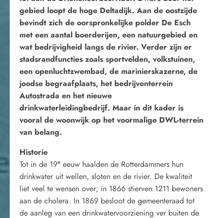
gebied loopt de hoge Deltadijk. Aan de oostzijde
bevindt zich de oorspronkelijke polder De Esch
met een aantal boerderijen, een natuurgebied en
wat bedrijvigheid langs de rivier. Verder zijn er
stadsrandfuncties zoals sportvelden, volkstuinen,
een openluchtzwembad, de marinierskazerne, de
joodse begraafplaats, het bedrijventerrein
Autostrada en het nieuwe
drinkwaterleidingbedrijf. Maar in dit kader is
vooral de woonwijk op het voormalige DWL-terrein
van belang.
Historie
e
Tot in de 19
eeuw haalden de Rotterdammers hun
drinkwater uit wellen, sloten en de rivier. De kwaliteit
liet veel te wensen over; in 1866 stierven 1211 bewoners
aan de cholera. In 1869 besloot de gemeenteraad tot
de aanleg van een drinkwatervoorziening ver buiten de