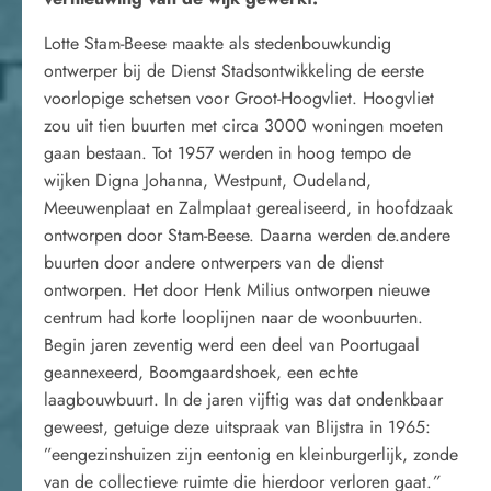
Lotte Stam-Beese maakte als stedenbouwkundig
ontwerper bij de Dienst Stadsontwikkeling de eerste
voorlopige schetsen voor Groot-Hoogvliet. Hoogvliet
zou uit tien buurten met circa 3000 woningen moeten
gaan bestaan. Tot 1957 werden in hoog tempo de
wijken Digna Johanna, Westpunt, Oudeland,
Meeuwenplaat en Zalmplaat gerealiseerd, in hoofdzaak
ontworpen door Stam-Beese. Daarna werden de.andere
buurten door andere ontwerpers van de dienst
ontworpen. Het door Henk Milius ontworpen nieuwe
centrum had korte looplijnen naar de woonbuurten.
Begin jaren zeventig werd een deel van Poortugaal
geannexeerd, Boomgaardshoek, een echte
laagbouwbuurt. In de jaren vijftig was dat ondenkbaar
geweest, getuige deze uitspraak van Blijstra in 1965:
”eengezinshuizen zijn eentonig en kleinburgerlijk, zonde
van de collectieve ruimte die hierdoor verloren gaat.
”