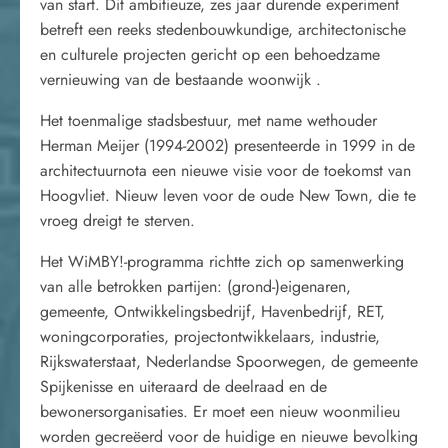
van start. Dit ambitieuze, zes jaar durende experiment
betreft een reeks stedenbouwkundige, architectonische
en culturele projecten gericht op een behoedzame
vernieuwing van de bestaande woonwijk .
Het toenmalige stadsbestuur, met name wethouder
Herman Meijer (1994-2002) presenteerde in 1999 in de
architectuurnota een nieuwe visie voor de toekomst van
Hoogvliet. Nieuw leven voor de oude New Town, die te
vroeg dreigt te sterven.
Het WiMBY!-programma richtte zich op samenwerking
van alle betrokken partijen: (grond-)eigenaren,
gemeente, Ontwikkelingsbedrijf, Havenbedrijf, RET,
woningcorporaties, projectontwikkelaars, industrie,
Rijkswaterstaat, Nederlandse Spoorwegen, de gemeente
Spijkenisse en uiteraard de deelraad en de
bewonersorganisaties. Er moet een nieuw woonmilieu
worden gecreëerd voor de huidige en nieuwe bevolking