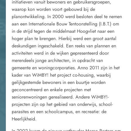
initiatieven vanuit bewoners en gebruikersgroepen,
waarop kon worden voort gebouwd bij de
planontwikkeling. In 2000 werd besloten deel te nemen
aan een Internationale Bouw Tentoonstelling (I.B.T.) om
in de strijd tegen de middelmaat Hoogvliet naar een
hoger plan te brengen. Hierbij werd een groot aantal
deskundigen ingeschakeld. Een reeks van plannen en
activiteiten werd in de wijken gepresenteerd door
merendeels jonge architecten, in opdracht van
gemeente en woningcorporaties. Anno 2011 zijn in het
kader van WiMBY! het project co-housing, waarbij
gelijkgestemde bewoners in een buurtje worden
geconcentreerd en enkele projecten met
seniorenwoningen gerealiseerd. Andere WiMBY!-
projecten zijn op het gebied van onderwijs, school-
parasites en een schoolcampus, en recreatie: de
Heerlijkheid.
In 2002 kwam de nieuwe wethouder Marco Pastors om