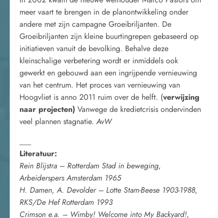
meer vaart te brengen in de planontwikkeling onder
andere met zijn campagne Groeibriljanten. De
Groeibriljanten zijn kleine buurtingrepen gebaseerd op
initiatieven vanuit de bevolking. Behalve deze
kleinschalige verbetering wordt er inmiddels ook
gewerkt en gebouwd aan een ingrijpende vernieuwing
van het centrum. Het proces van vernieuwing van
Hoogvliet is anno 2011 ruim over de helft. (
verwijzing
naar
projecten)
Vanwege de kredietcrisis ondervinden
veel plannen stagnatie.
AvW
___
Literatuur:
Rein Blijstra – Rotterdam Stad in beweging,
Arbeiderspers Amsterdam 1965
H. Damen, A. Devolder – Lotte Stam-Beese 1903-1988,
RKS/De Hef Rotterdam 1993
Crimson e.a. – Wimby! Welcome into My Backyard!,