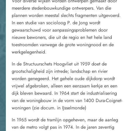
Voor diverse wijken worden ontwerpen gemaakt door
meerdere stedenbouwkundige ontwerpers. Van die
plannen worden meestal slechts fragmenten uitgevoerd.
In een studie van socioloog P. de Jong wordt
gewaarschuwd voor aanpassingsproblemen door
nieuwe bewoners, die uit de regio en het hele land
toestroomden vanwege de grote woningnood en de
werkgelegenheid.
In de Structuurschets Hoogvliet uit 1959 doet de
grootschaligheid zijn intrede; landschap en rivier
worden genegeerd. Het gehele oude dijkdorp wordt
vrijwel afgebroken, alleen een eenzaam kerkje en een
dijk bleven bewaard. In 1964 start de industrialisering
van de woningbouw in de vorm van 1400 Dura-Coignet-
woningen (zie docum. in IJsselmonde)
In 1965 wordt de tramlijn opgeheven, maar de aanleg
van de metro volgt pas in 1974. In de jaren zeventig