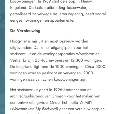
koopwoningen. In 1989 start de sloop in Nieuw
Engeland. De laatste uitbreiding Tussenwater,
gerealiseerd halverwege de jaren negentig, heeft vooral
eengezinswoningen en appartementen.
De Vernieuwing
Hoogvliet is mislukt en moet opnieuw worden
uitgevonden. Dat is het uitgangspunt voor het
stadsbestuur en de woningcorporaties Woonbron en
Vestia. Er zijn 25.463 inwoners en 12.380 woningen.
De leegstand ligt rond de 1000 woningen. Circa 5000
woningen worden gesloopt en vervangen. 2000
woningen daarvan zullen koopwoningen zijn.
Het stadsbestuur geeft in 1996 opdracht aan de
architectuurhistorici van Crimson voor het maken van
een ontwikkelingsvisie. Onder het motto WiMBY!
(
Welcome into My Backyard)
gaat een vernieuwingsplan