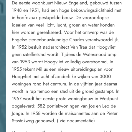
De eerste woonbuurt Nieuw Engeland, gebouwd tussen
1948 en 1951, had een hoge bebouwingsdichtheid met
in hoofdzaak gestapelde bouw. De vooroorlogse
idealen van veel licht, lucht, groen en water konden
hier worden gerealiseerd. Voor het ontwerp was de
Engelse stedenbouwkundige Charles verantwoordelijk.
In 1952 besluit stadsarchitect Van Traa dat Hoogvliet
geen satellietstad wordt. Tijdens de Watersnoodramp
van 1953 wordt Hoogvliet volledig overstroomd. In
1955 tekent Milius een nieuw uitbreidingsplan voor
Hoogvliet met acht afzonderlijke wijken van 3000
woningen rond het centrum. In de vijftien jaar daarna
wordt in rap tempo een stad uit de grond gestampt. In
1957 wordt het eerste grote woningbouw in Westpunt
opgeleverd: 582 portiekwoningen van Jos en Leo de
Jonge. In 1958 worden de maisonnettes aan de Pieter
Stastokweg gebouwd. ( zie documentatie)