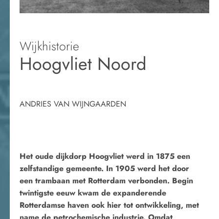
Wijkhistorie
Hoogvliet Noord
ANDRIES VAN WIJNGAARDEN
Het oude dijkdorp Hoogvliet werd in 1875 een
zelfstandige gemeente. In 1905 werd het door
een trambaan met Rotterdam verbonden. Begin
twintigste eeuw kwam de expanderende
Rotterdamse haven ook hier tot ontwikkeling, met
name de petrochemische industrie. Omdat