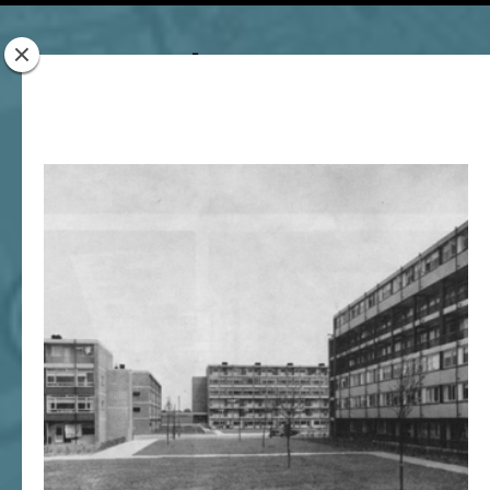
Rotterdam
Woont