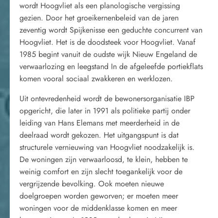
wordt Hoogvliet als een planologische vergissing
gezien. Door het groeikernenbeleid van de jaren
zeventig wordt Spijkenisse een geduchte concurrent van
Hoogvliet. Het is de doodsteek voor Hoogvliet. Vanaf
1985 begint vanuit de oudste wijk Nieuw Engeland de
verwaarlozing en leegstand In de afgeleefde portiekflats
komen vooral sociaal zwakkeren en werklozen.
Uit ontevredenheid wordt de bewonersorganisatie IBP
opgericht, die later in 1991 als politieke partij onder
leiding van Hans Elemans met meerderheid in de
deelraad wordt gekozen. Het uitgangspunt is dat
structurele vernieuwing van Hoogvliet noodzakelijk is.
De woningen zijn verwaarloosd, te klein, hebben te
weinig comfort en zijn slecht toegankelijk voor de
vergrijzende bevolking. Ook moeten nieuwe
doelgroepen worden geworven; er moeten meer
woningen voor de middenklasse komen en meer