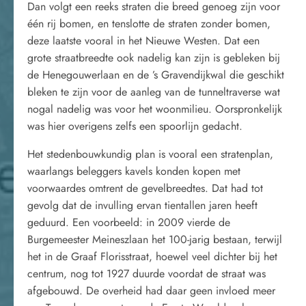
Dan volgt een reeks straten die breed genoeg zijn voor
één rij bomen, en tenslotte de straten zonder bomen,
deze laatste vooral in het Nieuwe Westen. Dat een
grote straatbreedte ook nadelig kan zijn is gebleken bij
de Henegouwerlaan en de ’s Gravendijkwal die geschikt
bleken te zijn voor de aanleg van de tunneltraverse wat
nogal nadelig was voor het woonmilieu. Oorspronkelijk
was hier overigens zelfs een spoorlijn gedacht.
Het stedenbouwkundig plan is vooral een stratenplan,
waarlangs beleggers kavels konden kopen met
voorwaardes omtrent de gevelbreedtes. Dat had tot
gevolg dat de invulling ervan tientallen jaren heeft
geduurd. Een voorbeeld: in 2009 vierde de
Burgemeester Meineszlaan het 100-jarig bestaan, terwijl
het in de Graaf Florisstraat, hoewel veel dichter bij het
centrum, nog tot 1927 duurde voordat de straat was
afgebouwd. De overheid had daar geen invloed meer