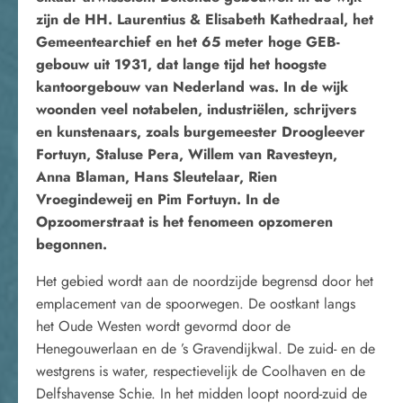
zijn de HH. Laurentius & Elisabeth Kathedraal, het
Gemeentearchief en het 65 meter hoge GEB-
gebouw uit 1931, dat lange tijd het hoogste
kantoorgebouw van Nederland was. In de wijk
woonden veel notabelen, industriëlen, schrijvers
en kunstenaars, zoals burgemeester Droogleever
Fortuyn, Staluse Pera, Willem van Ravesteyn,
Anna Blaman, Hans Sleutelaar, Rien
Vroegindeweij en Pim Fortuyn. In de
Opzoomerstraat is het fenomeen opzomeren
begonnen.
Het gebied wordt aan de noordzijde begrensd door het
emplacement van de spoorwegen. De oostkant langs
het Oude Westen wordt gevormd door de
Henegouwerlaan en de ’s Gravendijkwal. De zuid- en de
westgrens is water, respectievelijk de Coolhaven en de
Delfshavense Schie. In het midden loopt noord-zuid de