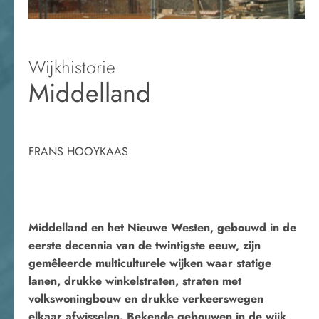
Wijkhistorie
Middelland
FRANS HOOYKAAS
Middelland en het Nieuwe Westen, gebouwd in de
eerste decennia van de twintigste eeuw, zijn
gemêleerde multiculturele wijken waar statige
lanen, drukke winkelstraten, straten met
volkswoningbouw en drukke verkeerswegen
elkaar afwisselen. Bekende gebouwen in de wijk