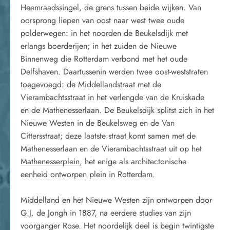
Heemraadssingel, de grens tussen beide wijken. Van
oorsprong liepen van oost naar west twee oude
polderwegen: in het noorden de Beukelsdijk met
erlangs boerderijen; in het zuiden de Nieuwe
Binnenweg die Rotterdam verbond met het oude
Delfshaven. Daartussenin werden twee oost-weststraten
toegevoegd: de Middellandstraat met de
Vierambachtsstraat in het verlengde van de Kruiskade
en de Mathenesserlaan. De Beukelsdijk splitst zich in het
Nieuwe Westen in de Beukelsweg en de Van
Cittersstraat; deze laatste straat komt samen met de
Mathenesserlaan en de Vierambachtsstraat uit op het
Mathenesserplein
, het enige als architectonische
eenheid ontworpen plein in Rotterdam.
Middelland en het Nieuwe Westen zijn ontworpen door
G.J. de Jongh in 1887, na eerdere studies van zijn
voorganger Rose. Het noordelijk deel is begin twintigste