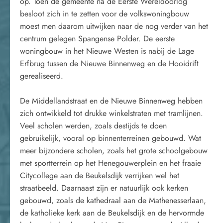
op. Toen de gemeente na de Eerste Wereldoorlog
besloot zich in te zetten voor de volkswoningbouw
moest men daarom uitwijken naar de nog verder van het
centrum gelegen Spangense Polder. De eerste
woningbouw in het Nieuwe Westen is nabij de Lage
Erfbrug tussen de Nieuwe Binnenweg en de Hooidrift
gerealiseerd.
De Middellandstraat en de Nieuwe Binnenweg hebben
zich ontwikkeld tot drukke winkelstraten met tramlijnen.
Veel scholen werden, zoals destijds te doen
gebruikelijk, vooral op binnenterreinen gebouwd. Wat
meer bijzondere scholen, zoals het grote schoolgebouw
met sportterrein op het Henegouwerplein en het fraaie
Citycollege aan de Beukelsdijk verrijken wel het
straatbeeld. Daarnaast zijn er natuurlijk ook kerken
gebouwd, zoals de kathedraal aan de Mathenesserlaan,
de katholieke kerk aan de Beukelsdijk en de hervormde