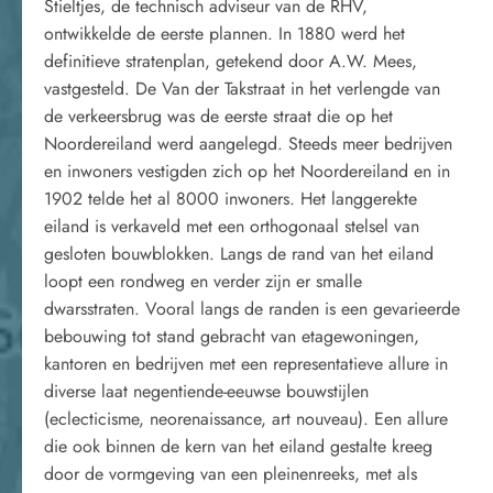
Stieltjes, de technisch adviseur van de RHV,
ontwikkelde de eerste plannen. In 1880 werd het
definitieve stratenplan, getekend door A.W. Mees,
vastgesteld. De Van der Takstraat in het verlengde van
de verkeersbrug was de eerste straat die op het
Noordereiland werd aangelegd. Steeds meer bedrijven
en inwoners vestigden zich op het Noordereiland en in
1902 telde het al 8000 inwoners. Het langgerekte
eiland is verkaveld met een orthogonaal stelsel van
gesloten bouwblokken. Langs de rand van het eiland
loopt een rondweg en verder zijn er smalle
dwarsstraten. Vooral langs de randen is een gevarieerde
bebouwing tot stand gebracht van etagewoningen,
kantoren en bedrijven met een representatieve allure in
diverse laat negentiende-eeuwse bouwstijlen
(eclecticisme, neorenaissance, art nouveau). Een allure
die ook binnen de kern van het eiland gestalte kreeg
door de vormgeving van een pleinenreeks, met als