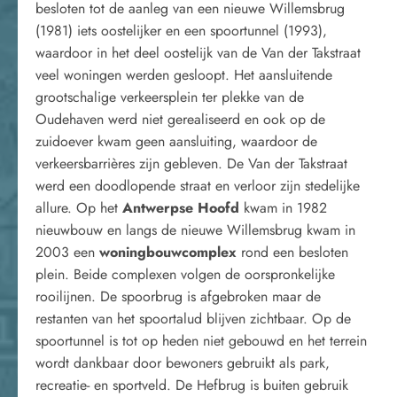
besloten tot de aanleg van een nieuwe Willemsbrug
(1981) iets oostelijker en een spoortunnel (1993),
waardoor in het deel oostelijk van de Van der Takstraat
veel woningen werden gesloopt. Het aansluitende
grootschalige verkeersplein ter plekke van de
Oudehaven werd niet gerealiseerd en ook op de
zuidoever kwam geen aansluiting, waardoor de
verkeersbarrières zijn gebleven. De Van der Takstraat
werd een doodlopende straat en verloor zijn stedelijke
allure. Op het
Antwerpse Hoofd
kwam in 1982
nieuwbouw en langs de nieuwe Willemsbrug kwam in
2003 een
woningbouwcomplex
rond een besloten
plein. Beide complexen volgen de oorspronkelijke
rooilijnen. De spoorbrug is afgebroken maar de
restanten van het spoortalud blijven zichtbaar. Op de
spoortunnel is tot op heden niet gebouwd en het terrein
wordt dankbaar door bewoners gebruikt als park,
recreatie- en sportveld. De Hefbrug is buiten gebruik