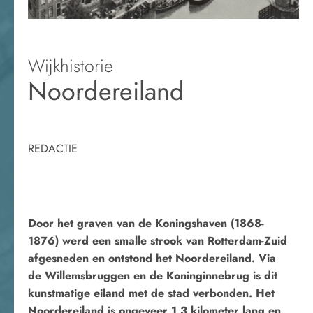
Wijkhistorie
Noordereiland
REDACTIE
Door het graven van de Koningshaven (1868-
1876) werd een smalle strook van Rotterdam-Zuid
afgesneden en ontstond het Noordereiland. Via
de Willemsbruggen en de Koninginnebrug is dit
kunstmatige eiland met de stad verbonden. Het
Noordereiland is ongeveer 1,3 kilometer lang en