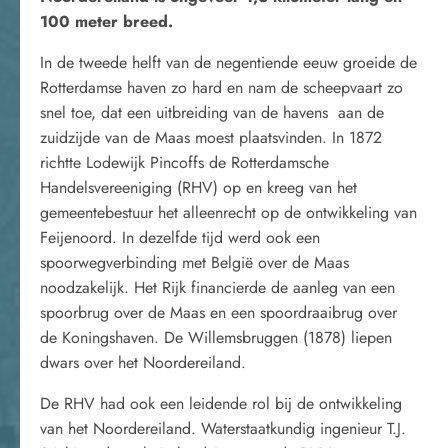
100 meter breed.
In de tweede helft van de negentiende eeuw groeide de
Rotterdamse haven zo hard en nam de scheepvaart zo
snel toe, dat een uitbreiding van de havens aan de
zuidzijde van de Maas moest plaatsvinden. In 1872
richtte Lodewijk Pincoffs de Rotterdamsche
Handelsvereeniging (RHV) op en kreeg van het
gemeentebestuur het alleenrecht op de ontwikkeling van
Feijenoord. In dezelfde tijd werd ook een
spoorwegverbinding met België over de Maas
noodzakelijk. Het Rijk financierde de aanleg van een
spoorbrug over de Maas en een spoordraaibrug over
de Koningshaven. De Willemsbruggen (1878) liepen
dwars over het Noordereiland.
De RHV had ook een leidende rol bij de ontwikkeling
van het Noordereiland. Waterstaatkundig ingenieur T.J.