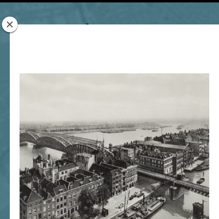
Rotterdam
Woont