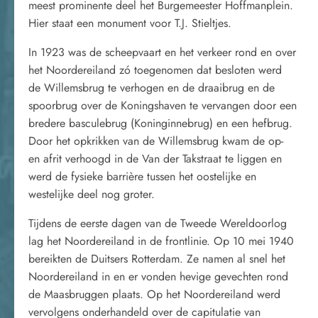
meest prominente deel het Burgemeester Hoffmanplein.
Hier staat een monument voor T.J. Stieltjes.
In 1923 was de scheepvaart en het verkeer rond en over
het Noordereiland zó toegenomen dat besloten werd
de Willemsbrug te verhogen en de draaibrug en de
spoorbrug over de Koningshaven te vervangen door een
bredere basculebrug (Koninginnebrug) en een hefbrug.
Door het opkrikken van de Willemsbrug kwam de op-
en afrit verhoogd in de Van der Takstraat te liggen en
werd de fysieke barrière tussen het oostelijke en
westelijke deel nog groter.
Tijdens de eerste dagen van de Tweede Wereldoorlog
lag het Noordereiland in de frontlinie. Op 10 mei 1940
bereikten de Duitsers Rotterdam. Ze namen al snel het
Noordereiland in en er vonden hevige gevechten rond
de Maasbruggen plaats. Op het Noordereiland werd
vervolgens onderhandeld over de capitulatie van