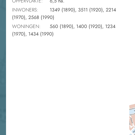
OPPERVLAKTE:
6,5 ha.
INWONERS:
1349 (1890), 3511 (1920), 2214
(1970), 2568 (1990)
WONINGEN:
560 (1890), 1400 (1920), 1234
(1970), 1434 (1990)