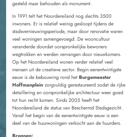
gesteld maar behouden als monument.
In 1991 telt het Noordereiland nog slechts 3500
inwoners. Er is relatief weinig gesloopt tijdens de
stadsvernieuwingsperiode, maar door renovatie waren
veel woningen samengevoegd. De wooncultuur
veranderde doordat oorspronkelijke bewoners
wegtrokken en werden vervangen door nieuwkomers.
Op het Noordereiland wonen verder relatief veel
mensen uit de creatieve sector. Begin eenentwintigste
eeuw is de bebouwing rond het
Burgemeester
Hoffmanplein
zorgvuldig gerestaureerd zodat de rijke
detaillering en oorspronkelijke architectuur weer goed
tot hun recht komen. Sinds 2005 heeft het
Noordereiland de status van Beschermd Stadsgezicht.
Vanaf het begin van de eenentwintigste eeuw is een
deel van de huurwoningen verkocht aan de huurders.
Bronnen: