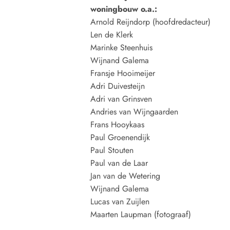
woningbouw o.a.:
Arnold Reijndorp (hoofdredacteur)
Len de Klerk
Marinke Steenhuis
Wijnand Galema
Fransje Hooimeijer
Adri Duivesteijn
Adri van Grinsven
Andries van Wijngaarden
Frans Hooykaas
Paul Groenendijk
Paul Stouten
Paul van de Laar
Jan van de Wetering
Wijnand Galema
Lucas van Zuijlen
Maarten Laupman (fotograaf)