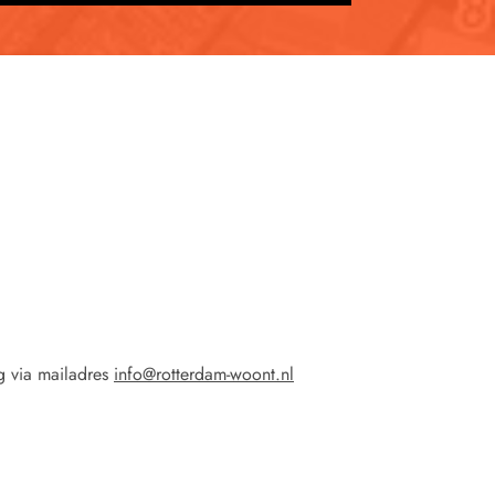
g via mailadres
info@rotterdam-woont.nl