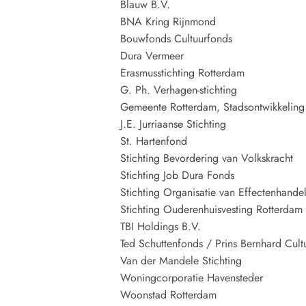
Blauw B.V.
BNA Kring Rijnmond
Bouwfonds Cultuurfonds
Dura Vermeer
Erasmusstichting Rotterdam
G. Ph. Verhagen-stichting
Gemeente Rotterdam, Stadsontwikkeling
J.E. Jurriaanse Stichting
St. Hartenfond
Stichting Bevordering van Volkskracht
Stichting Job Dura Fonds
Stichting Organisatie van Effectenhande
Stichting Ouderenhuisvesting Rotterda
TBI Holdings B.V.
Ted Schuttenfonds / Prins Bernhard Cult
Van der Mandele Stichting
Woningcorporatie Havensteder
Woonstad Rotterdam