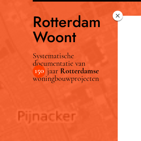
Rotterdam
Woont
Systematische
documentatie van
150
jaar
Rotterdamse
woningbouwprojecten