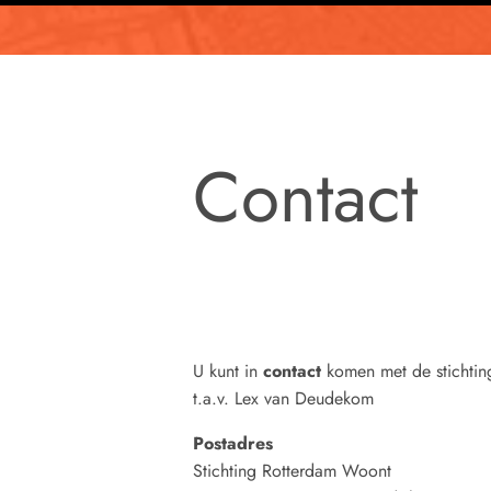
Contact
U kunt in
contact
komen met de stichtin
t.a.v. Lex van Deudekom
Postadres
Stichting Rotterdam Woont