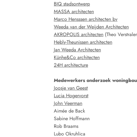
BIQ stadsontwerp
MASSA architecten
Marco Hensssen architecten bv
Weeda van der Weijden Architecten
AKROPOLIS architecten
(Theo Verstrale
Hebly-Theunissen architecten
Jan Weeda Architecten
Künhe&Co architecten
24H architecture
Medewerkers onderzoek woningbo
Joosje van Geest
Lucia Hogervorst
John Veerman
Aimée de Back
Sabine Hoffmann
Rob Braams
Lubo Okruhlica