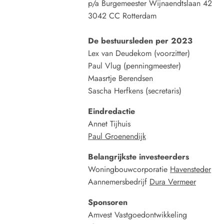
p/a Burgemeester Wijnaendtslaan 42
3042 CC Rotterdam
De bestuursleden per 2023
Lex van Deudekom (voorzitter)
Paul Vlug (penningmeester)
Maasrtje Berendsen
Sascha Herfkens (secretaris)
Eindredactie
Annet Tijhuis
Paul Groenendijk
Belangrijkste investeerders
Woningbouwcorporatie
Havensteder
Aannemersbedrijf
Dura Vermeer
Sponsoren
Amvest Vastgoedontwikkeling