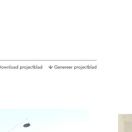
Download projectblad
Genereer projectblad