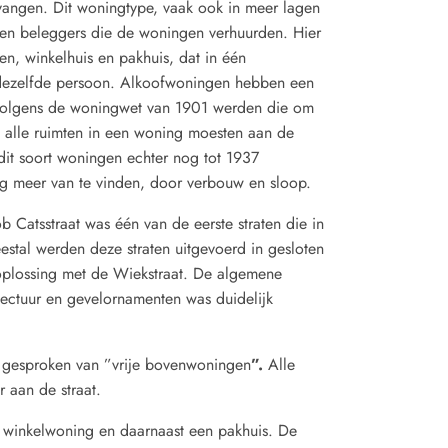
angen. Dit woningtype, vaak ook in meer lagen
en beleggers die de woningen verhuurden. Hier
en, winkelhuis en pakhuis, dat in één
dezelfde persoon. Alkoofwoningen hebben een
Volgens de woningwet van 1901 werden die om
 alle ruimten in een woning moesten aan de
dit soort woningen echter nog tot 1937
g meer van te vinden, door verbouw en sloop.
b Catsstraat was één van de eerste straten die in
tal werden deze straten uitgevoerd in gesloten
oplossing met de Wiekstraat. De algemene
tectuur en gevelornamenten was duidelijk
gesproken van ”vrije bovenwoningen
”.
Alle
 aan de straat.
 winkelwoning en daarnaast een pakhuis. De