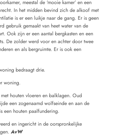
oorkamer, meestal de ‘mooie kamer’ en een
echt. In het midden bevind zich de alkoof met
latie is er een luikje naar de gang. Er is geen
erd gebruik gemaakt van heet water van de
rt. Ook zijn er een aantal bergkasten en een
ats. De zolder werd voor en achter door twee
inderen en als bergruimte. Er is ook een
woning bedraagt drie.
r woning.
 met houten vloeren en balklagen. Oud
zijde een zogenaamd wolfseinde en aan de
is een houten paalfundering.
eerd en ingericht in de oorspronkelijke
tigen.
AvW