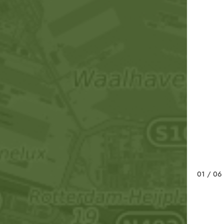
01
/ 06