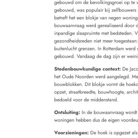
gebouwd om de bevolkingsgroei op te v
gebouwd, was populair bij zelfbouwers 
betreft het een blokje van negen woning
bouwaanvraag werd gerealiseerd door 
inpandige slaapruimte met bedsteden. 
gezondheidsreden niet meer toegestaan:
buitenlucht grenzen. In Rotterdam werd 
gebouwd. Vandaag de dag zijn er weini
Stedenbouwkundige context:
De Jaco
het Oude Noorden werd aangelegd. Mees
bouwblokken. Dit blokje vormt de hoek
opzet, straatbreedte, bouwhoogte, archi
bedoeld voor de middenstand.
Ontsluiting:
In de bouwaanvraag wordt 
woningen hebben dus de eigen voordeur
Voorzieningen:
De hoek is opgezet als