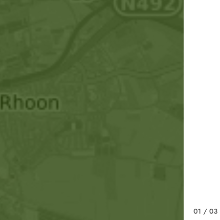
01
/ 03