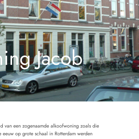
ing Jacob
eld van een zogenaamde alkoofwoning zoals die
de eeuw op grote schaal in Rotterdam werden