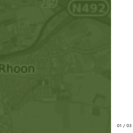
01
/ 03