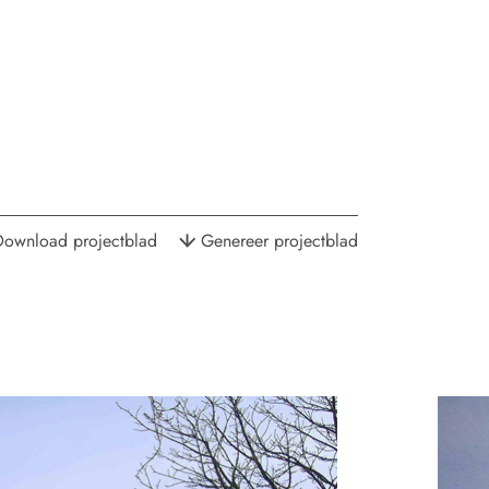
Download projectblad
Genereer projectblad