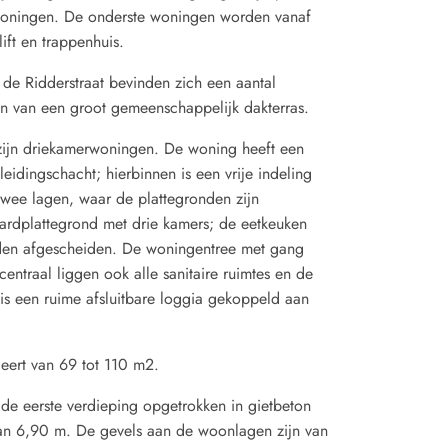
woningen. De onderste woningen worden vanaf
ift en trappenhuis.
 de Ridderstraat bevinden zich een aantal
ien van een groot gemeenschappelijk dakterras.
ijn driekamerwoningen. De woning heeft een
idingschacht; hierbinnen is een vrije indeling
 twee lagen, waar de plattegronden zijn
rdplattegrond met drie kamers; de eetkeuken
rden afgescheiden. De woningentree met gang
 centraal liggen ook alle sanitaire ruimtes en de
is een ruime afsluitbare loggia gekoppeld aan
eert van 69 tot 110 m2.
 de eerste verdieping opgetrokken in gietbeton
an 6,90 m. De gevels aan de woonlagen zijn van