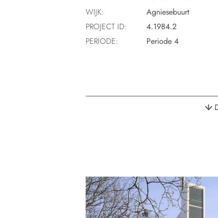
WIJK:
Agniesebuurt
PROJECT ID:
4.1984.2
PERIODE:
Periode 4