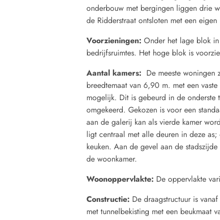
onderbouw met bergingen liggen drie 
de Ridderstraat ontsloten met een eigen l
Voorzieningen:
Onder het lage blok in
bedrijfsruimtes. Het hoge blok is voorz
Aantal kamers:
De meeste woningen z
breedtemaat van 6,90 m. met een vaste le
mogelijk. Dit is gebeurd in de onderste
omgekeerd. Gekozen is voor een standaa
aan de galerij kan als vierde kamer wo
ligt centraal met alle deuren in deze as;
keuken. Aan de gevel aan de stadszijde 
de woonkamer.
Woonoppervlakte:
De oppervlakte vari
Constructie:
De draagstructuur is vanaf
met tunnelbekisting met een beukmaat v