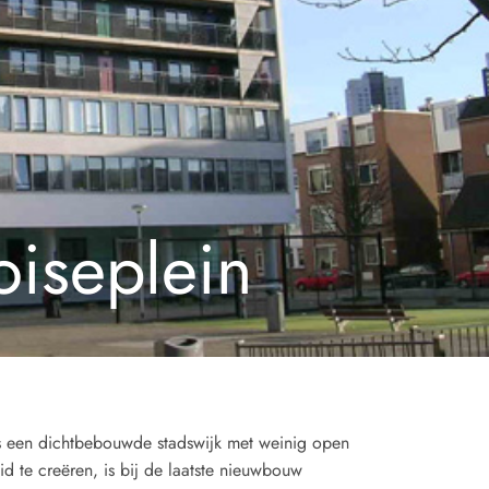
iseplein
s een dichtbebouwde stadswijk met weinig open
d te creëren, is bij de laatste nieuwbouw