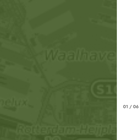
01
/ 06