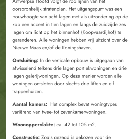
Antwerpse Hoofd volgt de rooilijnen van het
oorspronkelijk stratenplan. Het uitgangspunt was een
bouwhoogte van acht lagen met als uitzondering op de
kop een accent in tien lagen en langs de zuidzijde zes
lagen om licht op het binnenhof (Koopvaardijhof) te
garanderen. Alle woningen hebben vrij uitzicht over de
Nieuwe Maas en/of de Koningshaven.
Ontsluiting:
In de verticale opbouw is uitgegaan van
afwisselend telkens drie lagen portiekwoningen en drie
lagen galerijwoningen. Op deze manier worden alle
woningen ontsloten door slechts drie liften en elf
trappenhuizen.
Aantal kamers:
Het complex bevat woningtypes
variërend van twee- tot zevenkamerwoningen.
Woonoppervlakte:
ca. 42 tot 105 m2.
Constructie:
Zoals gezegd is gekozen voor de