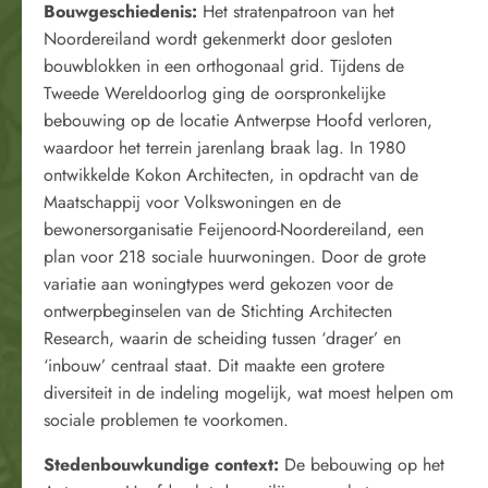
Bouwgeschiedenis:
Het stratenpatroon van het
Noordereiland wordt gekenmerkt door gesloten
bouwblokken in een orthogonaal grid. Tijdens de
Tweede Wereldoorlog ging de oorspronkelijke
bebouwing op de locatie Antwerpse Hoofd verloren,
waardoor het terrein jarenlang braak lag. In 1980
ontwikkelde Kokon Architecten, in opdracht van de
Maatschappij voor Volkswoningen en de
bewonersorganisatie Feijenoord-Noordereiland, een
plan voor 218 sociale huurwoningen. Door de grote
variatie aan woningtypes werd gekozen voor de
ontwerpbeginselen van de Stichting Architecten
Research, waarin de scheiding tussen ‘drager’ en
‘inbouw’ centraal staat. Dit maakte een grotere
diversiteit in de indeling mogelijk, wat moest helpen om
sociale problemen te voorkomen.
Stedenbouwkundige context:
De bebouwing op het