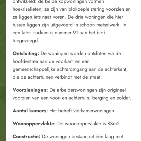
ontwikkeld: de beide kopwoningen vormen
hoekrisalieten; ze zijn van blokbepleistering voorzien en
ze liggen iets naar voren. De drie woningen die hier
tussen liggen zijn uitgevoerd in schoon metselwerk. In
een later stadium is nummer 91 aan het blok
toegevoegd.
Ontsluiting:
De woningen worden ontsloten via de
hoofdentree aan de voorkant en een
gemeenschappelijke achteromgang aan de achterkant,
die de achtertuinen verbindt met de straat.
Voorzieningen:
De arbeiderswoningen zijn origineel
voorzien van een voor- en achtertuin, berging en zolder.
Aantal kamers:
Het betreft vierkamerwoningen.
Woonoppervlakte:
De woonoppervlakte is 88m2
Constructie:
De woningen bestaan uit één laag met