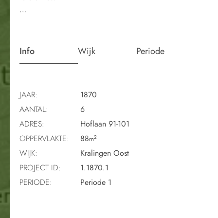
…
Info
Wijk
Periode
JAAR:
1870
AANTAL:
6
ADRES:
Hoflaan 91-101
OPPERVLAKTE:
88
2
m
WIJK:
Kralingen Oost
PROJECT ID:
1.1870.1
PERIODE:
Periode 1