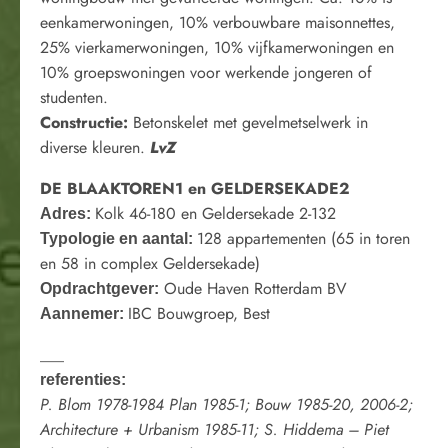
eenkamerwoningen, 10% verbouwbare maisonnettes,
25% vierkamerwoningen, 10% vijfkamerwoningen en
10% groepswoningen voor werkende jongeren of
studenten.
Constructie:
Betonskelet met gevelmetselwerk in
diverse kleuren.
LvZ
DE BLAAKTOREN1 en GELDERSEKADE2
Kolk 46-180 en Geldersekade 2-132
Adres:
128 appartementen (65 in toren
Typologie en aantal:
en 58 in complex Geldersekade)
Oude Haven Rotterdam BV
Opdrachtgever:
IBC Bouwgroep, Best
Aannemer:
___
referenties:
P. Blom 1978-1984 Plan 1985-1; Bouw 1985-20, 2006-2;
Architecture + Urbanism 1985-11; S. Hiddema – Piet