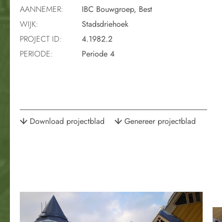
AANNEMER:
IBC Bouwgroep, Best
WIJK:
Stadsdriehoek
PROJECT ID:
4.1982.2
PERIODE:
Periode 4
Download projectblad
Genereer projectblad