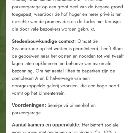
parkeergarage op een groot deel van de begane grond
toegepast, waardoor de hof hoger en meer privé is ten
opzichte van de promenades en de kades met terrasjes
die door vele bezoekers worden gebruikt.
Stedenbouwkundige context
: Omdat de
Spaansekade op het westen is georiënteerd, heeft Blom
de gebouwen naar het oosten en noorden tot wel twaalf
lagen laten opklimmen ten behoeve van maximale
bezonning. Om het aantal liften te beperken zijn de
complexen A en B halverwege van een
doorgekoppelde galerij voorzien, die een hoge poort
vormt op het binnenterrein.
Semi-privé binnenhof en
Voorzieningen:
parkeergarage.
Het betreft sociale
Aantal kamers en oppervlakte:
woningbouw met gevarieerde woningen. Ca. 10% is