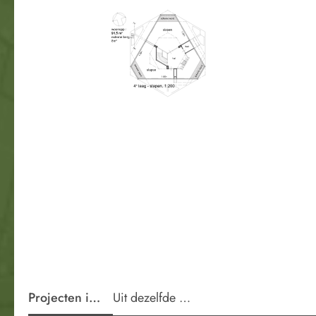
Projecten in de wijk
Uit dezelfde periode