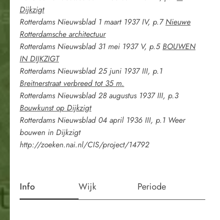
Dijkzigt
Rotterdams Nieuwsblad 1 maart 1937 IV, p.7
Nieuwe
Rotterdamsche architectuur
Rotterdams Nieuwsblad 31 mei 1937 V, p.5
BOUWEN
IN DIJKZIGT
Rotterdams Nieuwsblad 25 juni 1937 III, p.1
Breitnerstraat verbreed tot 35 m.
Rotterdams Nieuwsblad 28 augustus 1937 III, p.3
Bouwkunst op Dijkzigt
Rotterdams Nieuwsblad 04 april 1936 III, p.1 Weer
bouwen in Dijkzigt
http://zoeken.nai.nl/CIS/project/14792
Info
Wijk
Periode