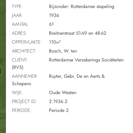
TYPE:
Bijzonder: Rotterdamse stapeling
JAAR:
1936
AANTAL:
61
ADRES:
Breitnerstraat 51-69 en 48-62
OPPERVLAKTE:
110
2
m
ARCHITECT:
Bosch, W. ten
CLIËNT:
Rotterdamse Verzekerings Sociëteiten
(RVS)
AANNEMER:
Ruyter, Gebr. De en Aerts &
Schepens
WIJK:
Oude Westen
PROJECT ID:
2.1936.2
PERIODE:
Periode 2