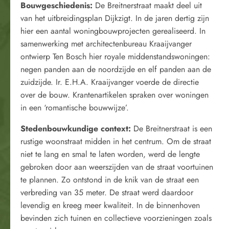
Bouwgeschiedenis:
De Breitnerstraat maakt deel uit
van het uitbreidingsplan Dijkzigt. In de jaren dertig zijn
hier een aantal woningbouwprojecten gerealiseerd. In
samenwerking met architectenbureau Kraaijvanger
ontwierp Ten Bosch hier royale middenstandswoningen:
negen panden aan de noordzijde en elf panden aan de
zuidzijde. Ir. E.H.A. Kraaijvanger voerde de directie
over de bouw. Krantenartikelen spraken over woningen
in een ‘romantische bouwwijze’.
Stedenbouwkundige context:
De Breitnerstraat is een
rustige woonstraat midden in het centrum. Om de straat
niet te lang en smal te laten worden, werd de lengte
gebroken door aan weerszijden van de straat voortuinen
te plannen. Zo ontstond in de knik van de straat een
verbreding van 35 meter. De straat werd daardoor
levendig en kreeg meer kwaliteit. In de binnenhoven
bevinden zich tuinen en collectieve voorzieningen zoals