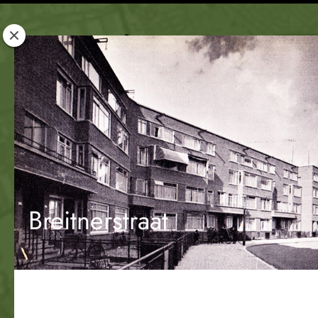
Rotterdam
Woont
Breitnerstraat