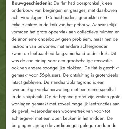
Bouwgeschiedenis
: De flat had oorspronkelijk een
onderbouw van bergingen en garages, met daarboven
acht woonlagen. 176 huishoudens gebruikten één
enkele entree in de knik van het gebouw. Aanvankelijk
vormden het grote oppervlak aan collectieve ruimten en
de anonieme onderbouw geen probleem, maar met de
instroom van bewoners met andere achtergronden
kwam de leefbaarheid langzamerhand onder druk. Dit
was de aanleiding voor een grootschalige renovatie,
ook van andere soortgelijke blokken. De flat is geschikt
gemaakt voor 55-plussers. De ontsluiting is grotendeels
intact gebleven. De standaardplattegrond is een
tweebeukige vierkamerwoning met een ruime speelhal
in de slaapbeuk. Op de begane grond zijn zestien grote
woningen gemaakt met zoveel mogelijk leeffuncties aan
de gevel, waaronder een woonvertrek van voor- tot
achtergevel met een open keuken in het midden. De
bergingen zijn op de verdiepingen gelegd rondom de