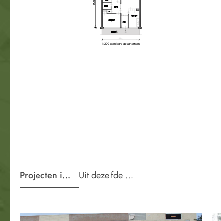
Projecten in de wijk
Uit dezelfde periode