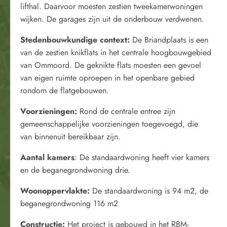
lifthal. Daarvoor moesten zestien tweekamerwoningen
wijken. De garages zijn uit de onderbouw verdwenen.
Stedenbouwkundige context:
De Briandplaats is een
van de zestien knikflats in het centrale hoogbouwgebied
van Ommoord. De geknikte flats moesten een gevoel
van eigen ruimte oproepen in het openbare gebied
rondom de flatgebouwen.
Voorzieningen:
Rond de centrale entree zijn
gemeenschappelijke voorzieningen toegevoegd, die
van binnenuit bereikbaar zijn.
Aantal kamers
: De standaardwoning heeft vier kamers
en de beganegrondwoning drie.
Woonoppervlakte:
De standaardwoning is 94 m2, de
beganegrondwoning 116 m2
Constructie:
Het project is gebouwd in het RBM-