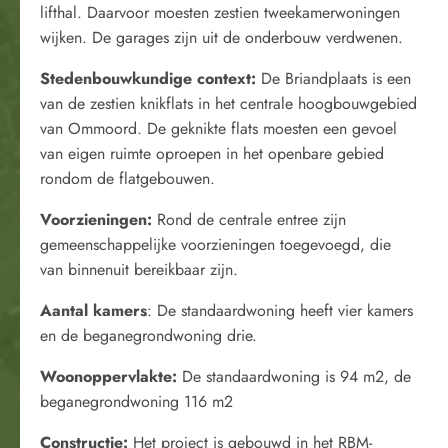
lifthal. Daarvoor moesten zestien tweekamerwoningen
wijken. De garages zijn uit de onderbouw verdwenen.
Stedenbouwkundige context:
De Briandplaats is een
van de zestien knikflats in het centrale hoogbouwgebied
van Ommoord. De geknikte flats moesten een gevoel
van eigen ruimte oproepen in het openbare gebied
rondom de flatgebouwen.
Voorzieningen:
Rond de centrale entree zijn
gemeenschappelijke voorzieningen toegevoegd, die
van binnenuit bereikbaar zijn.
Aantal kamers
: De standaardwoning heeft vier kamers
en de beganegrondwoning drie.
Woonoppervlakte:
De standaardwoning is 94 m2, de
beganegrondwoning 116 m2
Constructie:
Het project is gebouwd in het RBM-