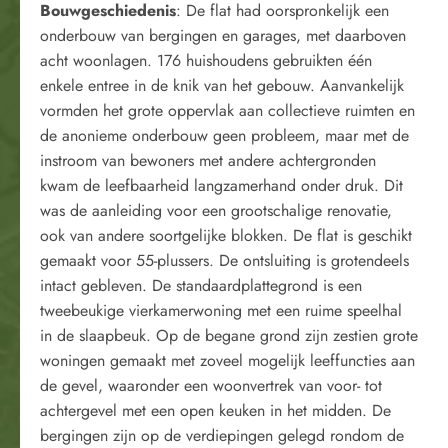
Bouwgeschiedenis
: De flat had oorspronkelijk een
onderbouw van bergingen en garages, met daarboven
acht woonlagen. 176 huishoudens gebruikten één
enkele entree in de knik van het gebouw. Aanvankelijk
vormden het grote oppervlak aan collectieve ruimten en
de anonieme onderbouw geen probleem, maar met de
instroom van bewoners met andere achtergronden
kwam de leefbaarheid langzamerhand onder druk. Dit
was de aanleiding voor een grootschalige renovatie,
ook van andere soortgelijke blokken. De flat is geschikt
gemaakt voor 55-plussers. De ontsluiting is grotendeels
intact gebleven. De standaardplattegrond is een
tweebeukige vierkamerwoning met een ruime speelhal
in de slaapbeuk. Op de begane grond zijn zestien grote
woningen gemaakt met zoveel mogelijk leeffuncties aan
de gevel, waaronder een woonvertrek van voor- tot
achtergevel met een open keuken in het midden. De
bergingen zijn op de verdiepingen gelegd rondom de