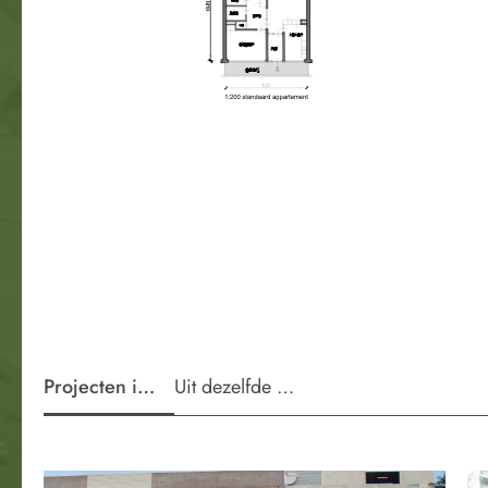
Projecten in de wijk
Uit dezelfde periode