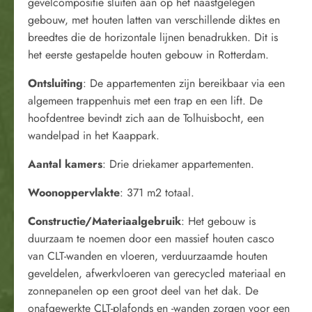
gevelcompositie sluiten aan op het naastgelegen
gebouw, met houten latten van verschillende diktes en
breedtes die de horizontale lijnen benadrukken. Dit is
het eerste gestapelde houten gebouw in Rotterdam.
Ontsluiting
: De appartementen zijn bereikbaar via een
algemeen trappenhuis met een trap en een lift. De
hoofdentree bevindt zich aan de Tolhuisbocht, een
wandelpad in het Kaappark.
Aantal kamers
: Drie driekamer appartementen.
Woonoppervlakte
: 371 m2 totaal.
Constructie/Materiaalgebruik
: Het gebouw is
duurzaam te noemen door een massief houten casco
van CLT-wanden en vloeren, verduurzaamde houten
geveldelen, afwerkvloeren van gerecycled materiaal en
zonnepanelen op een groot deel van het dak. De
onafgewerkte CLT-plafonds en -wanden zorgen voor een