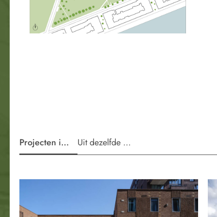
Projecten in de wijk
Uit dezelfde periode