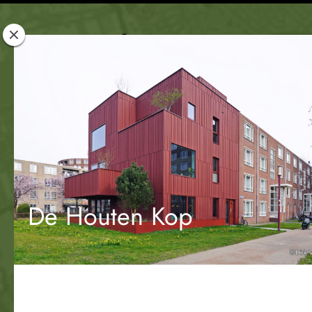
Rotterdam
Woont
De Houten Kop