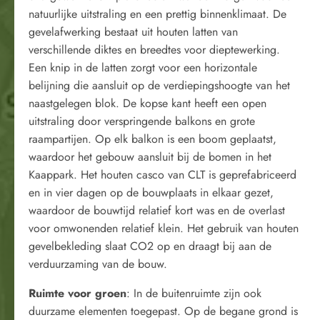
natuurlijke uitstraling en een prettig binnenklimaat. De
gevelafwerking bestaat uit houten latten van
verschillende diktes en breedtes voor dieptewerking.
Een knip in de latten zorgt voor een horizontale
belijning die aansluit op de verdiepingshoogte van het
naastgelegen blok. De kopse kant heeft een open
uitstraling door verspringende balkons en grote
raampartijen. Op elk balkon is een boom geplaatst,
waardoor het gebouw aansluit bij de bomen in het
Kaappark. Het houten casco van CLT is geprefabriceerd
en in vier dagen op de bouwplaats in elkaar gezet,
waardoor de bouwtijd relatief kort was en de overlast
voor omwonenden relatief klein. Het gebruik van houten
gevelbekleding slaat CO2 op en draagt bij aan de
verduurzaming van de bouw.
Ruimte voor groen
: In de buitenruimte zijn ook
duurzame elementen toegepast. Op de begane grond is