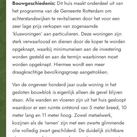
Bouwgeschiedenis:
Dit huis maakt onderdeel uit van
het programma van de Gemeente Rotterdam om
achterstandswijken te revitaliseren door het voor een
zeer lage prijs verkopen van zogenaamde
‘kluswoningen’ aan particulieren. Deze woningen zijn
sterk verwaarloosd en dienen door de koper te worden
opgeknapt, waarbij minimumeisen aan de investering
worden gesteld en aan de termijn waarbinnen moet
worden opgeknapt. Hiermee wordt een meer
draagkrachtige bevolkingsgroep aangetrokken.
Van de ongeveer honderd jaar oude woning in het
gesloten bouwblok is eigenlijk alleen de gevel blijven
staan. Alle wanden en vloeren zijn uit het huis gesloopt
waardoor er een ruimte ontstond van 5 meter breed, 10
meter lang en 11 meter hoog. Zowel metselwerk,
kozijnen als de ‘ramen’ zijn met een zwarte glimmende
olie volledig zwart geschilderd. De duidelijk zichtbare