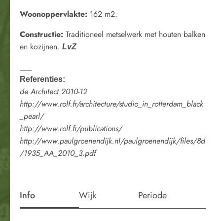
Woonoppervlakte:
162 m2.
Constructie:
Traditioneel metselwerk met houten balken
en kozijnen.
LvZ
___
Referenties:
de Architect 2010-12
http://www.rolf.fr/architecture/studio_in_rotterdam_black
_pearl/
http://www.rolf.fr/publications/
http://www.paulgroenendijk.nl/paulgroenendijk/files/8d
/1935_AA_2010_3.pdf
Info
Wijk
Periode