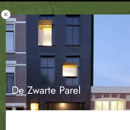
Rotterdam
Woont
De Zwarte Parel