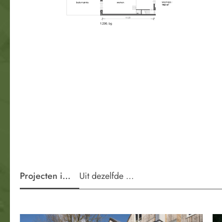
Projecten in de wijk
Uit dezelfde periode