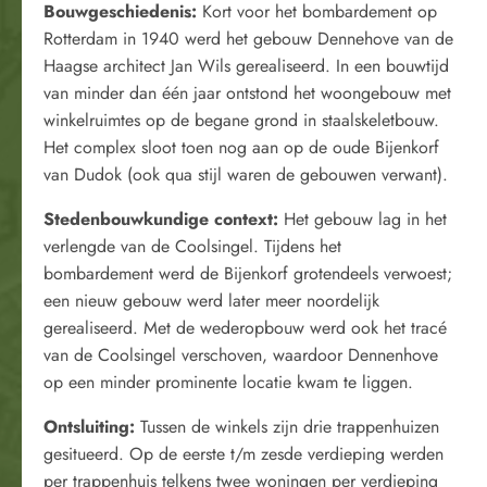
Bouwgeschiedenis:
Kort voor het bombardement op
Rotterdam in 1940 werd het gebouw Dennehove van de
Haagse architect Jan Wils gerealiseerd. In een bouwtijd
van minder dan één jaar ontstond het woongebouw met
winkelruimtes op de begane grond in staalskeletbouw.
Het complex sloot toen nog aan op de oude Bijenkorf
van Dudok (ook qua stijl waren de gebouwen verwant).
Stedenbouwkundige context:
Het gebouw lag in het
verlengde van de Coolsingel. Tijdens het
bombardement werd de Bijenkorf grotendeels verwoest;
een nieuw gebouw werd later meer noordelijk
gerealiseerd. Met de wederopbouw werd ook het tracé
van de Coolsingel verschoven, waardoor Dennenhove
op een minder prominente locatie kwam te liggen.
Ontsluiting:
Tussen de winkels zijn drie trappenhuizen
gesitueerd. Op de eerste t/m zesde verdieping werden
per trappenhuis telkens twee woningen per verdieping