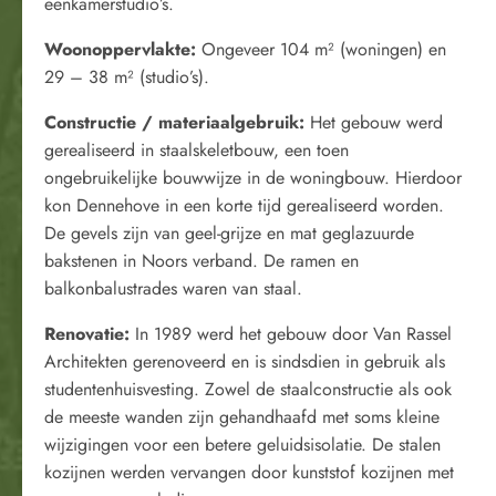
eenkamerstudio’s.
Woonoppervlakte:
Ongeveer 104 m² (woningen) en
29 – 38 m² (studio’s).
Constructie / materiaalgebruik:
Het gebouw werd
gerealiseerd in staalskeletbouw, een toen
ongebruikelijke bouwwijze in de woningbouw. Hierdoor
kon Dennehove in een korte tijd gerealiseerd worden.
De gevels zijn van geel-grijze en mat geglazuurde
bakstenen in Noors verband. De ramen en
balkonbalustrades waren van staal.
Renovatie:
In 1989 werd het gebouw door Van Rassel
Architekten gerenoveerd en is sindsdien in gebruik als
studentenhuisvesting. Zowel de staalconstructie als ook
de meeste wanden zijn gehandhaafd met soms kleine
wijzigingen voor een betere geluidsisolatie. De stalen
kozijnen werden vervangen door kunststof kozijnen met