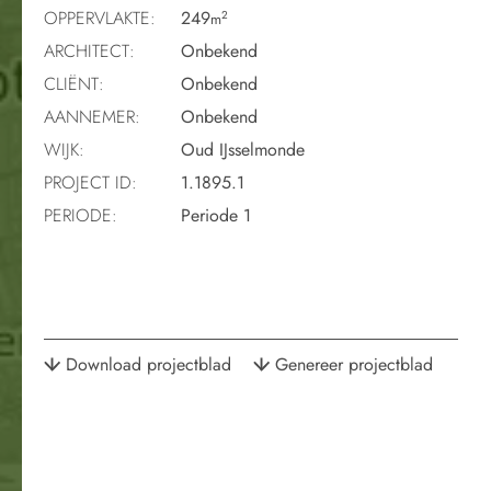
OPPERVLAKTE:
249
2
m
ARCHITECT:
Onbekend
CLIËNT:
Onbekend
AANNEMER:
Onbekend
WIJK:
Oud IJsselmonde
PROJECT ID:
1.1895.1
PERIODE:
Periode 1
Download projectblad
Genereer projectblad