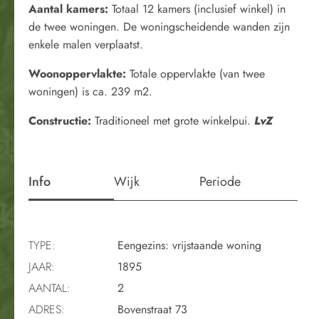
Aantal kamers:
Totaal 12 kamers (inclusief winkel) in
de twee woningen. De woningscheidende wanden zijn
enkele malen verplaatst.
Woonoppervlakte:
Totale oppervlakte (van twee
woningen) is ca. 239 m2.
Constructie:
Traditioneel met grote winkelpui.
LvZ
Info
Wijk
Periode
TYPE:
Eengezins: vrijstaande woning
JAAR:
1895
AANTAL:
2
ADRES:
Bovenstraat 73