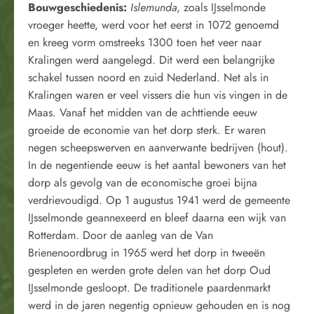
Bouwgeschiedenis:
Islemunda
, zoals IJsselmonde
vroeger heette, werd voor het eerst in 1072 genoemd
en kreeg vorm omstreeks 1300 toen het veer naar
Kralingen werd aangelegd. Dit werd een belangrijke
schakel tussen noord en zuid Nederland. Net als in
Kralingen waren er veel vissers die hun vis vingen in de
Maas. Vanaf het midden van de achttiende eeuw
groeide de economie van het dorp sterk. Er waren
negen scheepswerven en aanverwante bedrijven (hout).
In de negentiende eeuw is het aantal bewoners van het
dorp als gevolg van de economische groei bijna
verdrievoudigd. Op 1 augustus 1941 werd de gemeente
IJsselmonde geannexeerd en bleef daarna een wijk van
Rotterdam. Door de aanleg van de Van
Brienenoordbrug in 1965 werd het dorp in tweeën
gespleten en werden grote delen van het dorp Oud
IJsselmonde gesloopt. De traditionele paardenmarkt
werd in de jaren negentig opnieuw gehouden en is nog