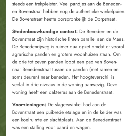
steeds een trekpleister. Veel pandjes aan de Beneden-
en Bovenstraat hebben nog de authentieke winkelpuien.
De Bovenstraat heette oorspronkelijk de Dorpstraat.
Stedenbouwkundige context:
De Beneden- en de
Bovenstraat zijn historische linten parallel aan de Maas.
De Benedenrijweg is ruimer qua opzet omdat er vooral
agrarische panden en grotere woonhuizen staan. Om
de drie tot zeven panden loopt een pad van Boven-
naar Benedenstraat tussen de panden (met ramen en
soms deuren) naar beneden. Het hoogteverschil is
veelal in drie niveaus in de woning aanwezig. Deze
woning heeft een dakterras aan de Benedenstraat.
Voorzieningen:
De slagerswinkel had aan de
Bovenstraat een puibrede etalage en in de kelder was
een koelruimte en slachtplaats. Aan de Benedenstraat
was een stalling voor paard en wagen.