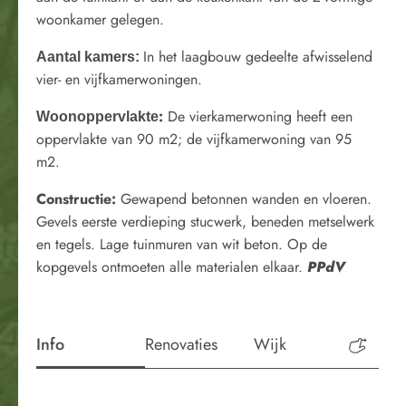
woonkamer gelegen.
In het laagbouw gedeelte afwisselend
Aantal kamers:
vier- en vijfkamerwoningen.
:
De vierkamerwoning heeft een
Woonoppervlakte
oppervlakte van 90 m2; de vijfkamerwoning van 95
m2.
Constructie
:
Gewapend betonnen wanden en vloeren.
Gevels eerste verdieping stucwerk, beneden metselwerk
en tegels. Lage tuinmuren van wit beton. Op de
kopgevels ontmoeten alle materialen elkaar.
PPdV
Info
Renovaties
Wijk
Perio