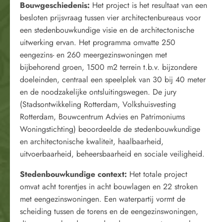
Bouwgeschiedenis:
Het project is het resultaat van een
besloten prijsvraag tussen vier architectenbureaus voor
een stedenbouwkundige visie en de architectonische
uitwerking ervan. Het programma omvatte 250
eengezins- en 260 meergezinswoningen met
bijbehorend groen, 1500 m2 terrein t.b.v. bijzondere
doeleinden, centraal een speelplek van 30 bij 40 meter
en de noodzakelijke ontsluitingswegen. De jury
(Stadsontwikkeling Rotterdam, Volkshuisvesting
Rotterdam, Bouwcentrum Advies en Patrimoniums
Woningstichting) beoordeelde de stedenbouwkundige
en architectonische kwaliteit, haalbaarheid,
uitvoerbaarheid, beheersbaarheid en sociale veiligheid.
Stedenbouwkundige context
:
Het totale project
omvat acht torentjes in acht bouwlagen en 22 stroken
met eengezinswoningen. Een waterpartij vormt de
scheiding tussen de torens en de eengezinswoningen,