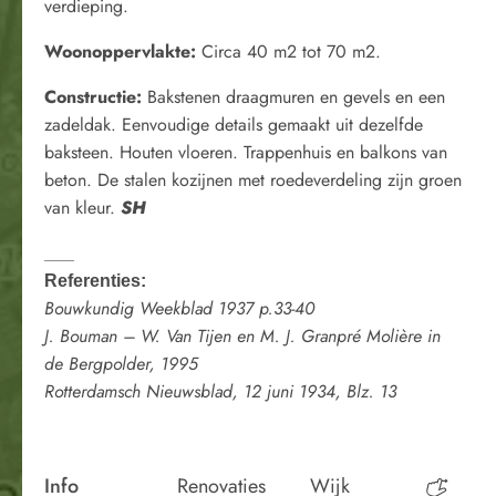
verdieping.
Woonoppervlakte:
Circa 40 m2 tot 70 m2.
Constructie:
Bakstenen draagmuren en gevels en een
zadeldak. Eenvoudige details gemaakt uit dezelfde
baksteen. Houten vloeren. Trappenhuis en balkons van
beton. De stalen kozijnen met roedeverdeling zijn groen
van kleur.
SH
___
Referenties:
Bouwkundig Weekblad 1937 p.33-40
J. Bouman – W. Van Tijen en M. J. Granpré Molière in
de Bergpolder, 1995
Rotterdamsch Nieuwsblad, 12 juni 1934, Blz. 13
Info
Renovaties
Wijk
Perio