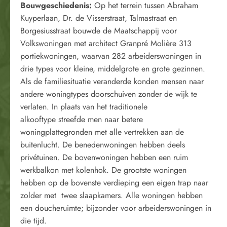
Bouwgeschiedenis:
Op het terrein tussen Abraham
Kuyperlaan, Dr. de Visserstraat, Talmastraat en
Borgesiusstraat bouwde de Maatschappij voor
Volkswoningen met architect Granpré Molière 313
portiekwoningen, waarvan 282 arbeiderswoningen in
drie types voor kleine, middelgrote en grote gezinnen.
Als de familiesituatie veranderde konden mensen naar
andere woningtypes doorschuiven zonder de wijk te
verlaten. In plaats van het traditionele
alkooftype streefde men naar betere
woningplattegronden met alle vertrekken aan de
buitenlucht. De benedenwoningen hebben deels
privétuinen. De bovenwoningen hebben een ruim
werkbalkon met kolenhok. De grootste woningen
hebben op de bovenste verdieping een eigen trap naar
zolder met twee slaapkamers. Alle woningen hebben
een doucheruimte; bijzonder voor arbeiderswoningen in
die tijd.