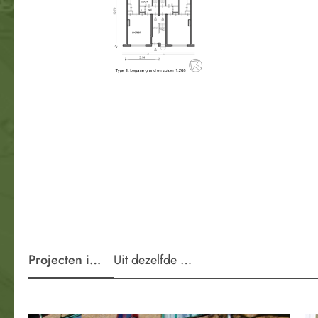
Projecten in de wijk
Uit dezelfde periode