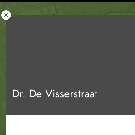
Rotterdam
Woont
Dr. De Visserstraat