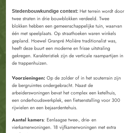
Het terrein wordt door
Stedenbouwkundige context:
twee straten in drie bouwblokken verdeeld. Twee
blokken hebben een gemeenschappelijke tuin, waarvan
één met speelplaats. Op straathoeken waren winkels
gepland. Hoewel Granpré Molière traditionalist was,
heeft deze buurt een moderne en frisse uitstraling
gekregen. Karakteristiek zijn de verticale raampartijen in
de trappenhuizen.
Voorzieningen:
Op de zolder of in het souterrain zijn
de bergruimtes ondergebracht. Naast de
arbeiderswoningen bevat het complex een ketelhuis,
een onderhoudswerkplek, een fietsenstalling voor 300
rijwielen en een bejaardentehuis.
Aantal kamers
: Eenlaagse twee-, drie- en
vierkamerwoningen. 18 vijfkamerwoningen met extra