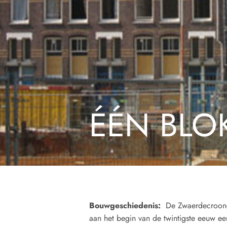
ÉÉN BLO
Bouwgeschiedenis:
De Zwaerdecroon- e
aan het begin van de twintigste eeuw e