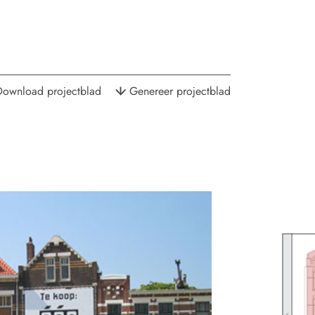
Download projectblad
Genereer projectblad