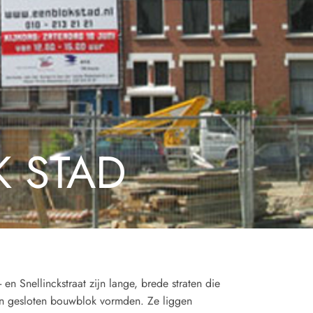
K STAD
n Snellinckstraat zijn lange, brede straten die
en gesloten bouwblok vormden. Ze liggen