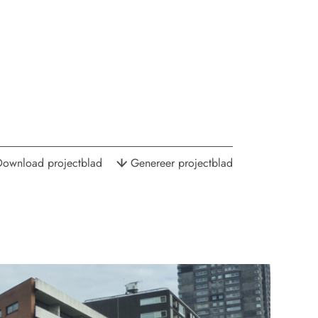
Download projectblad
Genereer projectblad