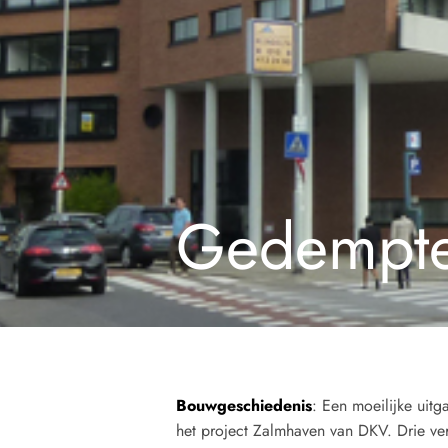
Gedempte
Bouwgeschiedenis
: Een moeilijke uitga
het project Zalmhaven van DKV. Drie ve