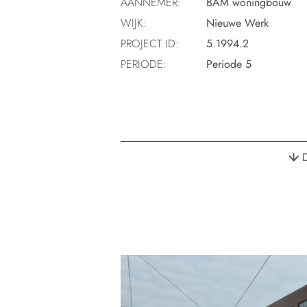
AANNEMER:
BAM woningbouw
WIJK:
Nieuwe Werk
PROJECT ID:
5.1994.2
PERIODE:
Periode 5