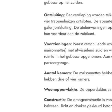
gebouw op het zuiden.
Ontsluiting
: Per verdieping worden telk
vier trappenhuizen ontsloten. De appar
galerijontsluiting. De atelierwoningen 
hun voordeur aan de zuidkant.
Voorzieningen
: Naast verschillende w
maisonnettes) met afwisselend zuid en w
ruimte in het gebouw opgenomen. Aan d
parkeergarage.
Aantal kamers
: De maisonnettes hebbe
hebben drie of vier kamers.
Woonoppervlakte
: De oppervlaktes va
Constructie
: De draagconstructie is va
baksteen, licht en donker gekleurd beto