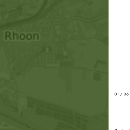
01
/ 06