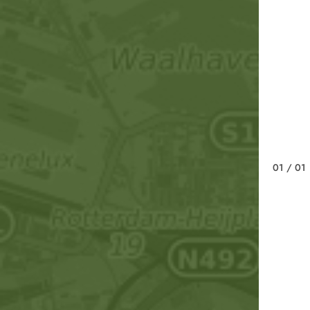
01
/ 01