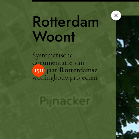
Rotterdam
Woont
Systematische
documentatie van
150
jaar
Rotterdamse
woningbouwprojecten