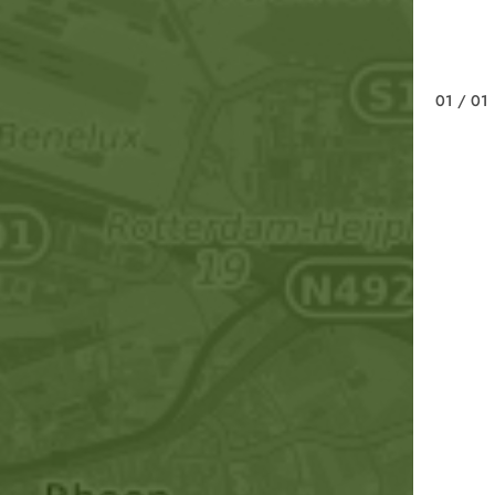
01
/ 01