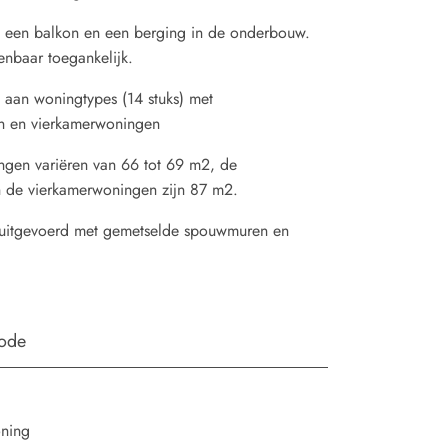
een balkon en een berging in de onderbouw.
enbaar toegankelijk.
t aan woningtypes (14 stuks) met
n en vierkamerwoningen
en variëren van 66 tot 69 m2, de
 de vierkamerwoningen zijn 87 m2.
 uitgevoerd met gemetselde spouwmuren en
iode
oning