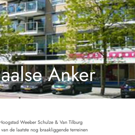
aalse Anker
Hoogstad Weeber Schulze & Van Tilburg
 van de laatste nog braakliggende terreinen