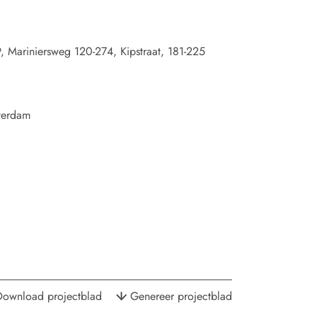
 Mariniersweg 120-274, Kipstraat, 181-225
terdam
Download projectblad
Genereer projectblad