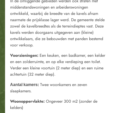
In de omliggende gebieden werden ook straten met
middenstandswoningen en arbeiderswoningen
ontwikkeld, waarbij de breedte van de kavels afnam
naarmate de prijsklasse lager werd. De gemeente stelde
zowel de kavelbreedtes als de terreindieptes vast. Deze
kavels werden doorgaans uitgegeven aan (kleine)
ontwikkelaars, die ze bebouwden met panden bestemd
voor verkoop.
Voorzieningen
:
Een keuken, een badkamer, een kelder
en een zolderruimte, en op elke verdieping een toilet.
Verder een kleine voortuin (2 meter diep) en een ruime
achtertuin (32 meter diep).
:
Twee woonkamers en zeven
Aantal kamers
slaapkamers.
Woonoppervlakte
:
Ongeveer 300 m2 (zonder de
kelders)