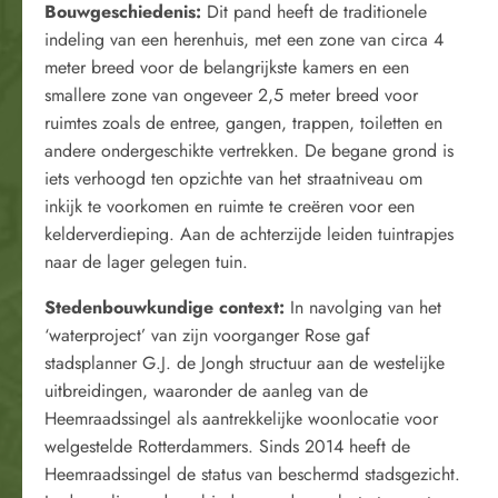
Bouwgeschiedenis
:
Dit pand heeft de traditionele
indeling van een herenhuis, met een zone van circa 4
meter breed voor de belangrijkste kamers en een
smallere zone van ongeveer 2,5 meter breed voor
ruimtes zoals de entree, gangen, trappen, toiletten en
andere ondergeschikte vertrekken. De begane grond is
iets verhoogd ten opzichte van het straatniveau om
inkijk te voorkomen en ruimte te creëren voor een
kelderverdieping. Aan de achterzijde leiden tuintrapjes
naar de lager gelegen tuin.
Stedenbouwkundige context
:
In navolging van het
‘waterproject’ van zijn voorganger Rose gaf
stadsplanner G.J. de Jongh structuur aan de westelijke
uitbreidingen, waaronder de aanleg van de
Heemraadssingel als aantrekkelijke woonlocatie voor
welgestelde Rotterdammers. Sinds 2014 heeft de
Heemraadssingel de status van beschermd stadsgezicht.