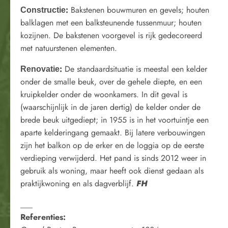
:
Bakstenen bouwmuren en gevels; houten
Constructie
balklagen met een balksteunende tussenmuur; houten
kozijnen. De bakstenen voorgevel is rijk gedecoreerd
met natuurstenen elementen.
:
De standaardsituatie is meestal een kelder
Renovatie
onder de smalle beuk, over de gehele diepte, en een
kruipkelder onder de woonkamers. In dit geval is
(waarschijnlijk in de jaren dertig) de kelder onder de
brede beuk uitgediept; in 1955 is in het voortuintje een
aparte kelderingang gemaakt. Bij latere verbouwingen
zijn het balkon op de erker en de loggia op de eerste
verdieping verwijderd. Het pand is sinds 2012 weer in
gebruik als woning, maar heeft ook dienst gedaan als
praktijkwoning en als dagverblijf.
FH
___
Referenties: