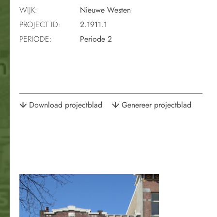
WIJK:
Nieuwe Westen
PROJECT ID:
2.1911.1
PERIODE:
Periode 2
Download projectblad
Genereer projectblad