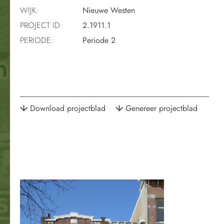
WIJK:
Nieuwe Westen
PROJECT ID:
2.1911.1
PERIODE:
Periode 2
Download projectblad
Genereer projectblad