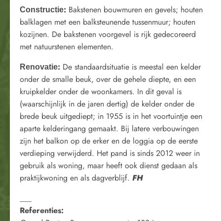
:
Bakstenen bouwmuren en gevels; houten
Constructie
balklagen met een balksteunende tussenmuur; houten
kozijnen. De bakstenen voorgevel is rijk gedecoreerd
met natuurstenen elementen.
:
De standaardsituatie is meestal een kelder
Renovatie
onder de smalle beuk, over de gehele diepte, en een
kruipkelder onder de woonkamers. In dit geval is
(waarschijnlijk in de jaren dertig) de kelder onder de
brede beuk uitgediept; in 1955 is in het voortuintje een
aparte kelderingang gemaakt. Bij latere verbouwingen
zijn het balkon op de erker en de loggia op de eerste
verdieping verwijderd. Het pand is sinds 2012 weer in
gebruik als woning, maar heeft ook dienst gedaan als
praktijkwoning en als dagverblijf.
FH
___
Referenties: