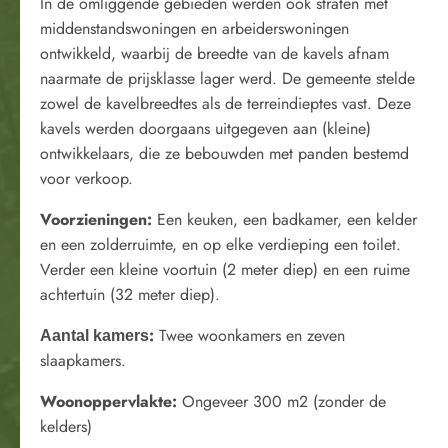
In de omliggende gebieden werden ook straten met
middenstandswoningen en arbeiderswoningen
ontwikkeld, waarbij de breedte van de kavels afnam
naarmate de prijsklasse lager werd. De gemeente stelde
zowel de kavelbreedtes als de terreindieptes vast. Deze
kavels werden doorgaans uitgegeven aan (kleine)
ontwikkelaars, die ze bebouwden met panden bestemd
voor verkoop.
Voorzieningen
:
Een keuken, een badkamer, een kelder
en een zolderruimte, en op elke verdieping een toilet.
Verder een kleine voortuin (2 meter diep) en een ruime
achtertuin (32 meter diep).
:
Twee woonkamers en zeven
Aantal kamers
slaapkamers.
Woonoppervlakte
:
Ongeveer 300 m2 (zonder de
kelders)