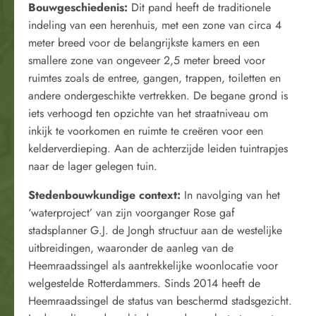
Bouwgeschiedenis
:
Dit pand heeft de traditionele
indeling van een herenhuis, met een zone van circa 4
meter breed voor de belangrijkste kamers en een
smallere zone van ongeveer 2,5 meter breed voor
ruimtes zoals de entree, gangen, trappen, toiletten en
andere ondergeschikte vertrekken. De begane grond is
iets verhoogd ten opzichte van het straatniveau om
inkijk te voorkomen en ruimte te creëren voor een
kelderverdieping. Aan de achterzijde leiden tuintrapjes
naar de lager gelegen tuin.
Stedenbouwkundige context
:
In navolging van het
‘waterproject’ van zijn voorganger Rose gaf
stadsplanner G.J. de Jongh structuur aan de westelijke
uitbreidingen, waaronder de aanleg van de
Heemraadssingel als aantrekkelijke woonlocatie voor
welgestelde Rotterdammers. Sinds 2014 heeft de
Heemraadssingel de status van beschermd stadsgezicht.