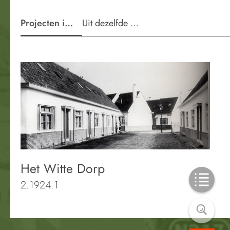
Projecten in de wijk
Uit dezelfde periode
Het Witte Dorp
2.1924.1