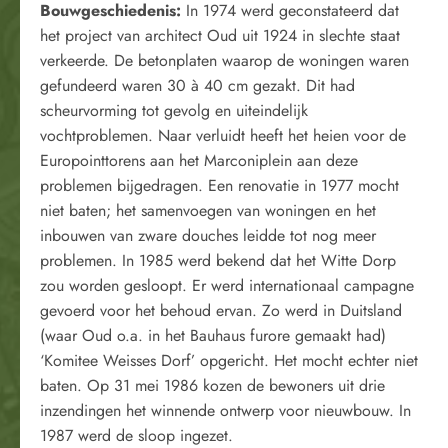
Bouwgeschiedenis:
In 1974 werd geconstateerd dat
het project van architect Oud uit 1924 in slechte staat
verkeerde. De betonplaten waarop de woningen waren
gefundeerd waren 30 à 40 cm gezakt. Dit had
scheurvorming tot gevolg en uiteindelijk
vochtproblemen. Naar verluidt heeft het heien voor de
Europointtorens aan het Marconiplein aan deze
problemen bijgedragen. Een renovatie in 1977 mocht
niet baten; het samenvoegen van woningen en het
inbouwen van zware douches leidde tot nog meer
problemen. In 1985 werd bekend dat het Witte Dorp
zou worden gesloopt. Er werd internationaal campagne
gevoerd voor het behoud ervan. Zo werd in Duitsland
(waar Oud o.a. in het Bauhaus furore gemaakt had)
‘Komitee Weisses Dorf’ opgericht. Het mocht echter niet
baten. Op 31 mei 1986 kozen de bewoners uit drie
inzendingen het winnende ontwerp voor nieuwbouw. In
1987 werd de sloop ingezet.