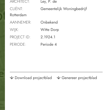
ARCHITECT:
Ley, P. de
CLIËNT:
Gemeentelijk Woningbedrijf
Rotterdam
AANNEMER:
Onbekend
WIJK:
Witte Dorp
PROJECT ID:
2.1924.1
PERIODE:
Periode 4
Download projectblad
Genereer projectblad