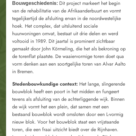
Dit project markeert het begin
Bouwgeschiedenis
:
van de rehabilitatie van de Afrikaanderbuurt en vormt
tegelijkertijd de afsluiting ervan in de noordwestelijke
hoek. Het complex, dat uitsluitend sociale
huurwoningen omvat, bestaat uit drie delen en werd
voltooid in 1989. Dit jaartal is prominent zichtbaar
gemaakt door John Körmeling, die het als bekroning op
de torenflat plaatste. De waaiervormige toren doet qua
vorm denken aan een soortgelijke toren van Alvar Aalto
in Bremen.
Stedenbouwkundige context
:
Het lange, slingerende
bouwblok heeft een poort in het midden en fungeert
tevens als afsluiting van de achterliggende wijk. Binnen
de wijk vormt het een plein, dat samen met een
bestaand bouwblok wordt omsloten door een L-vormig
nieuw blok. Voor het bouwblok staat een vrijstaande
toren, die een fraai uitzicht biedt over de Rijnhaven.