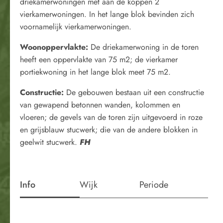
driekamerwoningen met aan de koppen 2
vierkamerwoningen. In het lange blok bevinden zich
voornamelijk vierkamerwoningen.
Woonoppervlakte
:
De driekamerwoning in de toren
heeft een oppervlakte van 75 m2; de vierkamer
portiekwoning in het lange blok meet 75 m2.
Constructie
:
De gebouwen bestaan uit een constructie
van gewapend betonnen wanden, kolommen en
vloeren; de gevels van de toren zijn uitgevoerd in roze
en grijsblauw stucwerk; die van de andere blokken in
geelwit stucwerk.
FH
Info
Wijk
Periode