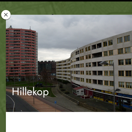
Rotterdam
Woont
Hillekop