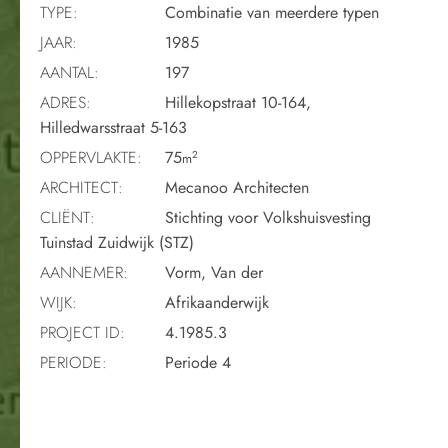
TYPE:
Combinatie van meerdere typen
JAAR:
1985
AANTAL:
197
ADRES:
Hillekopstraat 10-164,
Hilledwarsstraat 5-163
OPPERVLAKTE:
75
2
m
ARCHITECT:
Mecanoo Architecten
CLIËNT:
Stichting voor Volkshuisvesting
Tuinstad Zuidwijk (STZ)
AANNEMER:
Vorm, Van der
WIJK:
Afrikaanderwijk
PROJECT ID:
4.1985.3
PERIODE:
Periode 4