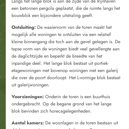
Langs het lange blok is aan de zijde van de Rijnhaven
een betonnen pergola geplaatst, die de ruimte langs het
bouwblok een bijzondere uitstraling geeft.
Ontsluiting
:
De waaiervorm van de toren maakt het
mogelijk alle woningen te ontsluiten via een relatief
kleine binnengang die toch aan de gevel gelegen is. De
tapse vorm van de woningen biedt veel gevellengte aan
de daglichtzijde en beperkt de breedte van het
inpandige deel. Het lange blok bestaat uit portiek-
etagewoningen met bovenop woningen met een galerij
die over de poort doorloopt. Het L-vormige blok bestaat
uit galerijwoningen.
Voorzieningen
:
Onderin de toren is een buurthuis
ondergebracht. Op de begane grond van het lange
blok bevinden zich horecagelegenheden.
Aantal kamers
:
De woonlagen in de toren bestaan uit