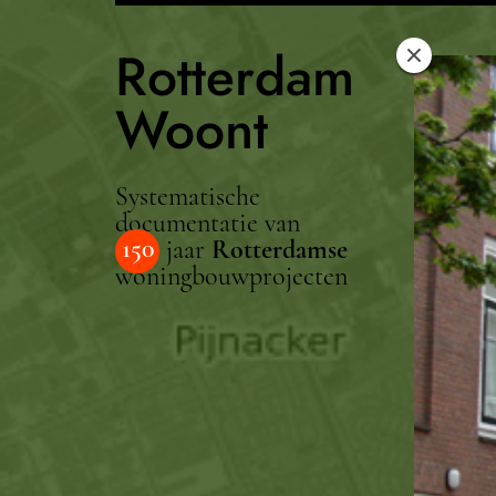
Rotterdam
Woont
Systematische
documentatie van
150
jaar
Rotterdamse
woningbouwprojecten