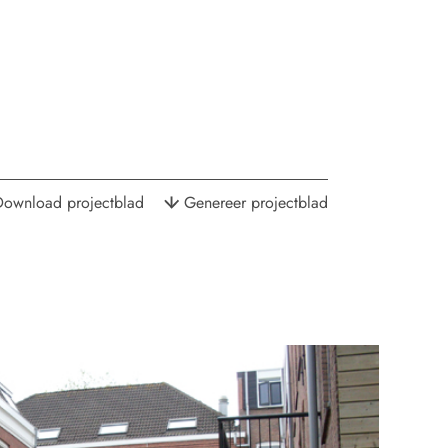
Download projectblad
Genereer projectblad