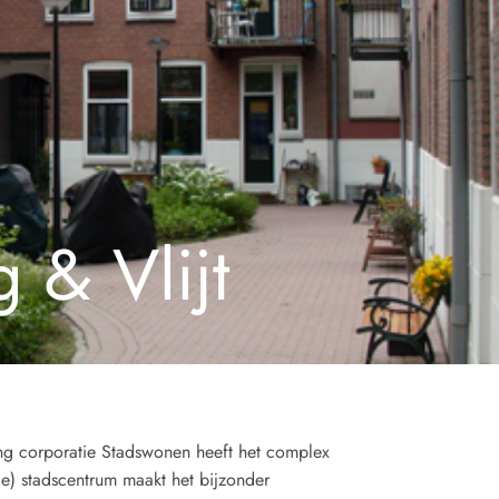
 & Vlijt
ing corporatie Stadswonen heeft het complex
le) stadscentrum maakt het bijzonder