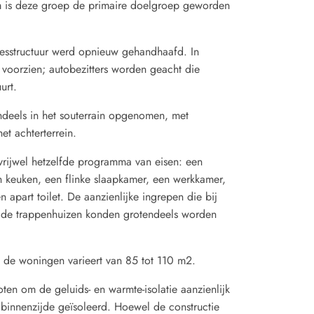
rom is deze groep de primaire doelgroep geworden
esstructuur werd opnieuw gehandhaafd. In
 voorzien; autobezitters worden geacht die
urt.
deels in het souterrain opgenomen, met
et achterterrein.
rijwel hetzelfde programma van eisen: een
keuken, een flinke slaapkamer, een werkkamer,
part toilet. De aanzienlijke ingrepen die bij
. de trappenhuizen konden grotendeels worden
 de woningen varieert van 85 tot 110 m2.
oten om de geluids- en warmte-isolatie aanzienlijk
binnenzijde geïsoleerd. Hoewel de constructie