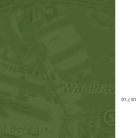
01
/ 01