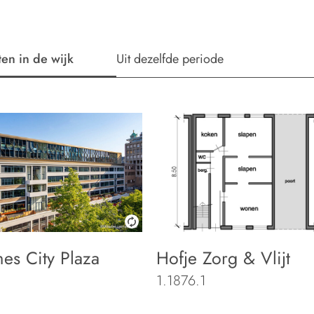
ten in de wijk
Uit dezelfde periode
es City Plaza
Hofje Zorg & Vlijt
1.1876.1