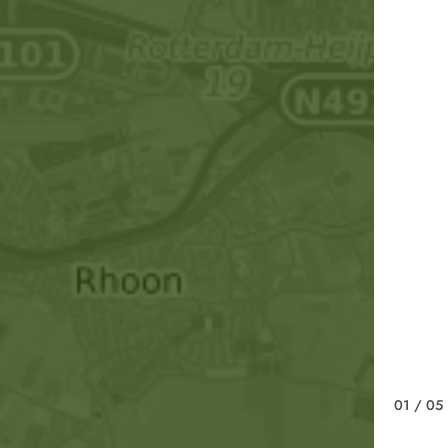
01
/ 05