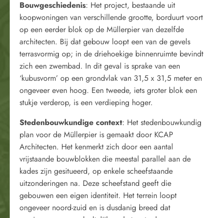
Bouwgeschiedenis
: Het project, bestaande uit
koopwoningen van verschillende grootte, borduurt voort
op een eerder blok op de Müllerpier van dezelfde
architecten. Bij dat gebouw loopt een van de gevels
terrasvormig op; in de driehoekige binnenruimte bevindt
zich een zwembad. In dit geval is sprake van een
‘kubusvorm’ op een grondvlak van 31,5 x 31,5 meter en
ongeveer even hoog. Een tweede, iets groter blok een
stukje verderop, is een verdieping hoger.
Stedenbouwkundige context
: Het stedenbouwkundig
plan voor de Müllerpier is gemaakt door KCAP
Architecten. Het kenmerkt zich door een aantal
vrijstaande bouwblokken die meestal parallel aan de
kades zijn gesitueerd, op enkele scheefstaande
uitzonderingen na. Deze scheefstand geeft die
gebouwen een eigen identiteit. Het terrein loopt
ongeveer noord-zuid en is dusdanig breed dat