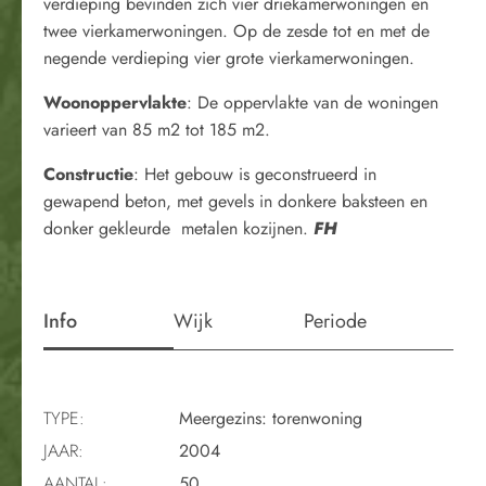
verdieping bevinden zich vier driekamerwoningen en
twee vierkamerwoningen. Op de zesde tot en met de
negende verdieping vier grote vierkamerwoningen.
Woonoppervlakte
: De oppervlakte van de woningen
varieert van 85 m2 tot 185 m2.
Constructie
: Het gebouw is geconstrueerd in
gewapend beton, met gevels in donkere baksteen en
donker gekleurde metalen kozijnen.
FH
Info
Wijk
Periode
TYPE:
Meergezins: torenwoning
JAAR:
2004
AANTAL:
50