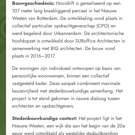
Bouwgeschiedenis:
Hooidrift is gerealiseerd op een
107 meter lang braakliggend perceel in het Nieuwe
Westen van Rotterdam. De ontwikkeling vond plaats in
collectief particulier opdrachtgeverschap (CPO) en
werd begeleid door Urbannerdam. De architectonische
hoofdopzet is ontwikkeld door SUBoffice Architecten in
samenwerking met BIQ architecten. De bouw vond
plaats in 2016–2017.
De woningen zijn individueel ontworpen op basis van
persoonlijke woonwensen, binnen een collectief
vastgesteld kader. Deze aanpak combineert maximale
keuzevrijheid met stedenbouwkundige samenhang. Het
project is tot stand gekomen in nauwe dialoog tussen
architecten en opdrachtgevers.
Stedenbouwkundige context:
Het project ligt in het
Nieuwe Westen, een wijk die aan het begin van de 20e
eeuw werd ontwikkeld als westelijke stadsuitbreiding