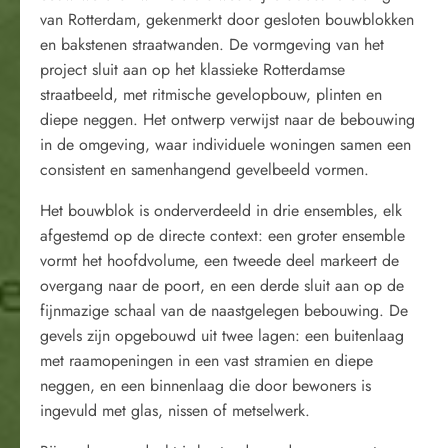
van Rotterdam, gekenmerkt door gesloten bouwblokken
en bakstenen straatwanden. De vormgeving van het
project sluit aan op het klassieke Rotterdamse
straatbeeld, met ritmische gevelopbouw, plinten en
diepe neggen. Het ontwerp verwijst naar de bebouwing
in de omgeving, waar individuele woningen samen een
consistent en samenhangend gevelbeeld vormen.
Het bouwblok is onderverdeeld in drie ensembles, elk
afgestemd op de directe context: een groter ensemble
vormt het hoofdvolume, een tweede deel markeert de
overgang naar de poort, en een derde sluit aan op de
fijnmazige schaal van de naastgelegen bebouwing. De
gevels zijn opgebouwd uit twee lagen: een buitenlaag
met raamopeningen in een vast stramien en diepe
neggen, en een binnenlaag die door bewoners is
ingevuld met glas, nissen of metselwerk.