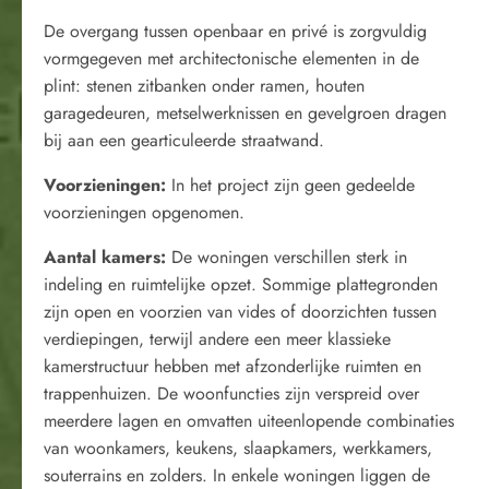
De overgang tussen openbaar en privé is zorgvuldig
vormgegeven met architectonische elementen in de
plint: stenen zitbanken onder ramen, houten
garagedeuren, metselwerknissen en gevelgroen dragen
bij aan een gearticuleerde straatwand.
Voorzieningen:
In het project zijn geen gedeelde
voorzieningen opgenomen.
Aantal kamers:
De woningen verschillen sterk in
indeling en ruimtelijke opzet. Sommige plattegronden
zijn open en voorzien van vides of doorzichten tussen
verdiepingen, terwijl andere een meer klassieke
kamerstructuur hebben met afzonderlijke ruimten en
trappenhuizen. De woonfuncties zijn verspreid over
meerdere lagen en omvatten uiteenlopende combinaties
van woonkamers, keukens, slaapkamers, werkkamers,
souterrains en zolders. In enkele woningen liggen de