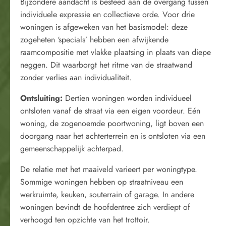
Bijzondere aandacht is besteed aan de overgang tussen
individuele expressie en collectieve orde. Voor drie
woningen is afgeweken van het basismodel: deze
zogeheten ‘specials’ hebben een afwijkende
raamcompositie met vlakke plaatsing in plaats van diepe
neggen. Dit waarborgt het ritme van de straatwand
zonder verlies aan individualiteit.
Ontsluiting:
Dertien woningen worden individueel
ontsloten vanaf de straat via een eigen voordeur. Eén
woning, de zogenoemde poortwoning, ligt boven een
doorgang naar het achterterrein en is ontsloten via een
gemeenschappelijk achterpad.
De relatie met het maaiveld varieert per woningtype.
Sommige woningen hebben op straatniveau een
werkruimte, keuken, souterrain of garage. In andere
woningen bevindt de hoofdentree zich verdiept of
verhoogd ten opzichte van het trottoir.