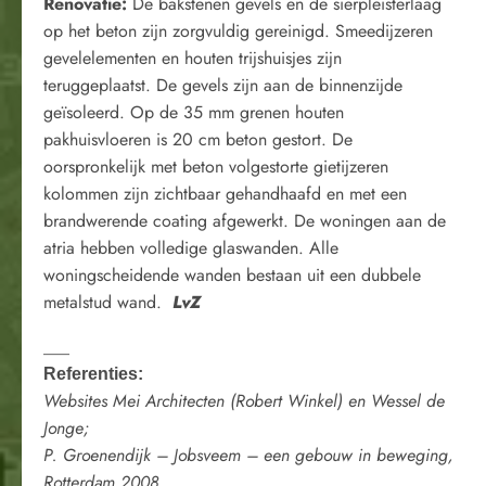
Renovatie:
De bakstenen gevels en de sierpleisterlaag
op het beton zijn zorgvuldig gereinigd. Smeedijzeren
gevelelementen en houten trijshuisjes zijn
teruggeplaatst. De gevels zijn aan de binnenzijde
geïsoleerd. Op de 35 mm grenen houten
pakhuisvloeren is 20 cm beton gestort. De
oorspronkelijk met beton volgestorte gietijzeren
kolommen zijn zichtbaar gehandhaafd en met een
brandwerende coating afgewerkt. De woningen aan de
atria hebben volledige glaswanden. Alle
woningscheidende wanden bestaan uit een dubbele
metalstud wand.
LvZ
___
Referenties:
Websites Mei Architecten (Robert Winkel) en Wessel de
Jonge;
P. Groenendijk – Jobsveem – een gebouw in beweging,
Rotterdam 2008