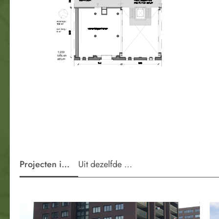
Projecten in de wijk
Uit dezelfde periode