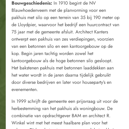
Bouwgeschiedenis:
In 1910 begint de NV
Blauwhoedenveem met de planvorming voor een
pakhuis met silo op een terrein van 35 bij 190 meter op
de Lloydpier, waarvoor het bedrijf een huurcontract van
75 jaar met de gemeente afsluit. Architect Kanters
ontwerpt een pakhuis van zes verdiepingen, voorzien
van een betonnen silo en een kantoorgebouw op de
kop. Begin jaren tachtig worden zowel het
kantoorgebouw als de hoge betonnen silo gesloopt.
Het bakstenen pakhuis met betonnen laaddekken aan
het water wordt in de jaren daarna tijdelijk gebruikt
door diverse bedrijven en later voor houseparty’s en
evenementen.
In 1999 schrijft de gemeente een prijsvraag uit voor de
herbestemming van het pakhuis als woningbouw. De
combinatie van opdrachtgever BAM en architect R.
Winkel wint met het meest haalbare plan voor het