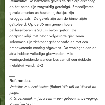
Renovatie:
De bakstenen gevels en de sierpleisterlaag
op het beton zijn zorgvuldig gereinigd. Smeedijzeren
gevelelementen en houten trijshuisjes zijn
teruggeplaatst. De gevels zijn aan de binnenzijde
geïsoleerd. Op de 35 mm grenen houten
pakhuisvloeren is 20 cm beton gestort. De
oorspronkelijk met beton volgestorte gietijzeren
kolommen zijn zichtbaar gehandhaafd en met een
brandwerende coating afgewerkt. De woningen aan de
atria hebben volledige glaswanden. Alle
woningscheidende wanden bestaan uit een dubbele
metalstud wand.
LvZ
___
Referenties:
Websites Mei Architecten (Robert Winkel) en Wessel de
Jonge;
P. Groenendijk – Jobsveem – een gebouw in beweging,
Rotterdam 2008