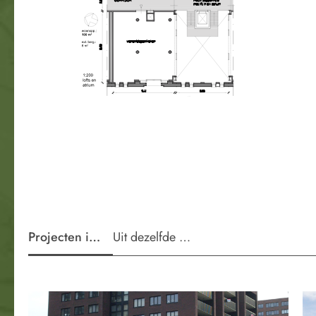
Projecten in de wijk
Uit dezelfde periode