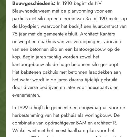
Bouwgeschiedenis:
In 1910 begint de NV
Blauwhoedenveem met de planvorming voor een
pakhuis met silo op een terrein van 35 bij 190 meter op
de Lloydpier, waarvoor het bedrijf een huurcontract van
75 jaar met de gemeente afsluit. Architect Kanters
ontwerpt een pakhuis van zes verdiepingen, voorzien
van een betonnen silo en een kantoorgebouw op de
kop. Begin jaren tachtig worden zowel het
kantoorgebouw als de hoge betonnen silo gesloopt.
Het bakstenen pakhuis met betonnen laaddekken aan
het water wordt in de jaren daarna tijdelijk gebruikt
door diverse bedrijven en later voor houseparty’s en
evenementen.
In 1999 schrijft de gemeente een prijsvraag uit voor de
herbestemming van het pakhuis als woningbouw. De
combinatie van opdrachtgever BAM en architect R.
Winkel wint met het meest haalbare plan voor het