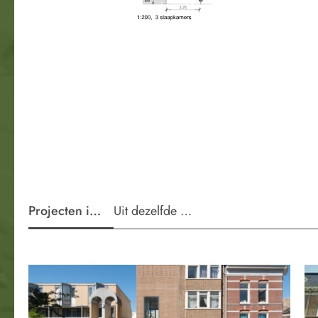
Projecten in de wijk
Uit dezelfde periode