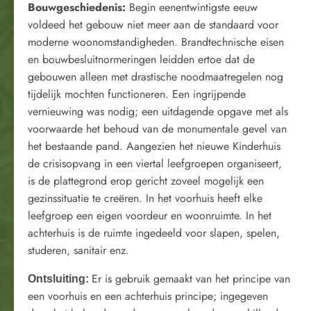
Bouwgeschiedenis:
Begin eenentwintigste eeuw
voldeed het gebouw niet meer aan de standaard voor
moderne woonomstandigheden. Brandtechnische eisen
en bouwbesluitnormeringen leidden ertoe dat de
gebouwen alleen met drastische noodmaatregelen nog
tijdelijk mochten functioneren. Een ingrijpende
vernieuwing was nodig; een uitdagende opgave met als
voorwaarde het behoud van de monumentale gevel van
het bestaande pand. Aangezien het nieuwe Kinderhuis
de crisisopvang in een viertal leefgroepen organiseert,
is de plattegrond erop gericht zoveel mogelijk een
gezinssituatie te creëren. In het voorhuis heeft elke
leefgroep een eigen voordeur en woonruimte. In het
achterhuis is de ruimte ingedeeld voor slapen, spelen,
studeren, sanitair enz.
Er is gebruik gemaakt van het principe van
Ontsluiting:
een voorhuis en een achterhuis principe; ingegeven