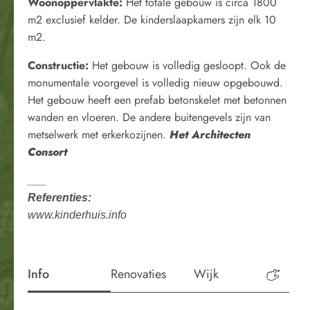
Woonoppervlakte:
Het totale gebouw is circa 1800
m2 exclusief kelder. De kinderslaapkamers zijn elk 10
m2.
Constructie:
Het gebouw is volledig gesloopt. Ook de
monumentale voorgevel is volledig nieuw opgebouwd.
Het gebouw heeft een prefab betonskelet met betonnen
wanden en vloeren. De andere buitengevels zijn van
metselwerk met erkerkozijnen.
Het Architecten
Consort
___
Referenties:
www.kinderhuis.info
Info
Renovaties
Wijk
Perio