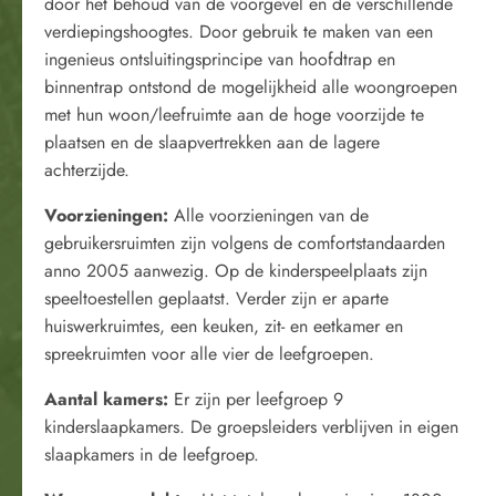
door het behoud van de voorgevel en de verschillende
verdiepingshoogtes. Door gebruik te maken van een
ingenieus ontsluitingsprincipe van hoofdtrap en
binnentrap ontstond de mogelijkheid alle woongroepen
met hun woon/leefruimte aan de hoge voorzijde te
plaatsen en de slaapvertrekken aan de lagere
achterzijde.
Voorzieningen:
Alle voorzieningen van de
gebruikersruimten zijn volgens de comfortstandaarden
anno 2005 aanwezig. Op de kinderspeelplaats zijn
speeltoestellen geplaatst. Verder zijn er aparte
huiswerkruimtes, een keuken, zit- en eetkamer en
spreekruimten voor alle vier de leefgroepen.
Aantal kamers:
Er zijn per leefgroep 9
kinderslaapkamers. De groepsleiders verblijven in eigen
slaapkamers in de leefgroep.