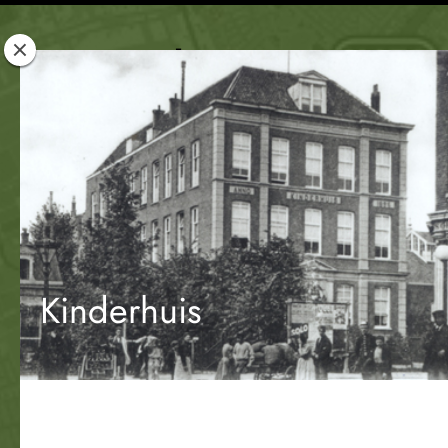
Rotterdam
Woont
Kinderhuis