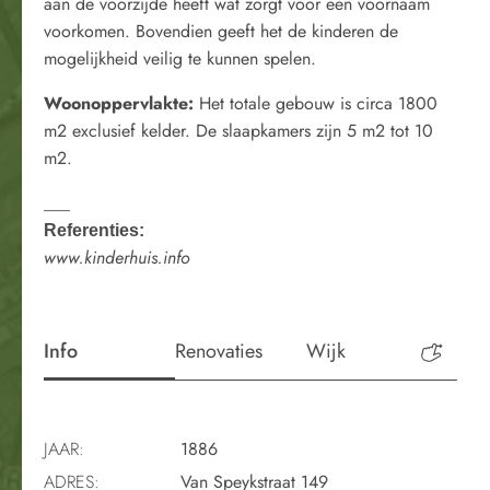
aan de voorzijde heeft wat zorgt voor een voornaam
voorkomen. Bovendien geeft het de kinderen de
mogelijkheid veilig te kunnen spelen.
Woonoppervlakte
:
Het totale gebouw is circa 1800
m2 exclusief kelder. De slaapkamers zijn 5 m2 tot 10
m2.
___
Referenties:
www.kinderhuis.info
Info
Renovaties
Wijk
Perio
JAAR:
1886
ADRES:
Van Speykstraat 149