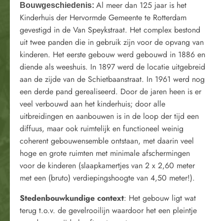
Al meer dan 125 jaar is het
Bouwgeschiedenis:
Kinderhuis der Hervormde Gemeente te Rotterdam
gevestigd in de Van Speykstraat. Het complex bestond
uit twee panden die in gebruik zijn voor de opvang van
kinderen. Het eerste gebouw werd gebouwd in 1886 en
diende als weeshuis. In 1897 werd de locatie uitgebreid
aan de zijde van de Schietbaanstraat. In 1961 werd nog
een derde pand gerealiseerd. Door de jaren heen is er
veel verbouwd aan het kinderhuis; door alle
uitbreidingen en aanbouwen is in de loop der tijd een
diffuus, maar ook ruimtelijk en functioneel weinig
coherent gebouwensemble ontstaan, met daarin veel
hoge en grote ruimten met minimale afschermingen
voor de kinderen (slaapkamertjes van 2 x 2,60 meter
met een (bruto) verdiepingshoogte van 4,50 meter!).
Stedenbouwkundige context
: Het gebouw ligt wat
terug t.o.v. de gevelrooilijn waardoor het een pleintje