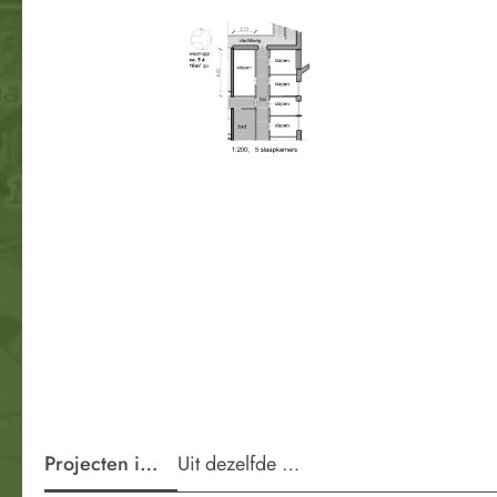
Projecten in de wijk
Uit dezelfde periode