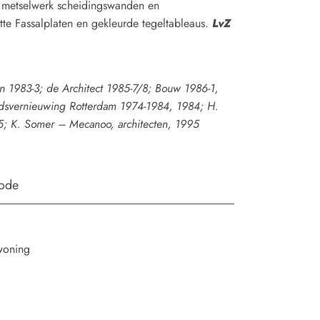
, metselwerk scheidingswanden en
tte Fassalplaten en gekleurde tegeltableaus.
LvZ
 1983-3; de Architect 1985-7/8; Bouw 1986-1,
adsvernieuwing Rotterdam 1974-1984, 1984; H.
5; K. Somer – Mecanoo, architecten, 1995
iode
woning