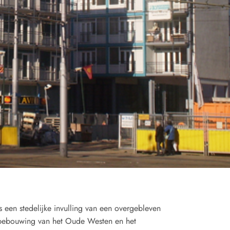
 een stedelijke invulling van een overgebleven
 bebouwing van het Oude Westen en het