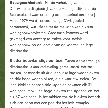
Bouwgeschiedenis:
Na de verhuizing van het
Drinkwaterleidingbedrijf van de Honingerdijk naar de
Beerenplaat kwam er een groot industrieel terrein vrij.
Vanaf 1979 werd het voormalige DWL-gebied
herbestemd, wat leidde tot de realisatie van diverse
woningbouwprojecten. Groosman Partners werd
gevraagd een ontwerp te maken voor sociale
woningbouw op de locatie van de voormalige lage
filterbassins.
Tussen de voormalige
Stedenbouwkundige context:
filterbassins is een verkaveling gerealiseerd met zes
stroken, bestaande uit drie identieke lage woonblokken
en drie hoge woonblokken, die elkaar afwisselen. De
lage blokken hebben drie lagen en bevatten elk 31
woningen, terwijl de hoge blokken zes lagen tellen met
elk 67 woningen. In het midden van de blokken bevindt
zich een poort met een pad dat het hele complex