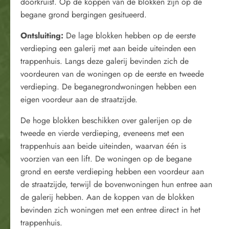
doorkruist. Op de koppen van de blokken zijn op de
begane grond bergingen gesitueerd.
Ontsluiting:
De lage blokken hebben op de eerste
verdieping een galerij met aan beide uiteinden een
trappenhuis. Langs deze galerij bevinden zich de
voordeuren van de woningen op de eerste en tweede
verdieping. De beganegrondwoningen hebben een
eigen voordeur aan de straatzijde.
De hoge blokken beschikken over galerijen op de
tweede en vierde verdieping, eveneens met een
trappenhuis aan beide uiteinden, waarvan één is
voorzien van een lift. De woningen op de begane
grond en eerste verdieping hebben een voordeur aan
de straatzijde, terwijl de bovenwoningen hun entree aan
de galerij hebben. Aan de koppen van de blokken
bevinden zich woningen met een entree direct in het
trappenhuis.