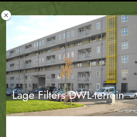
Rotterdam
Woont
Lage Filters DWL-terrein