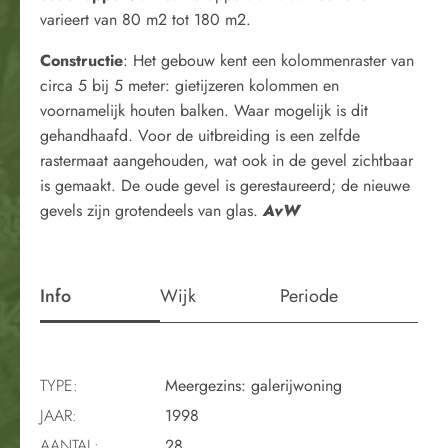
varieert van 80 m2 tot 180 m2.
Constructie
: Het gebouw kent een kolommenraster van
circa 5 bij 5 meter: gietijzeren kolommen en
voornamelijk houten balken. Waar mogelijk is dit
gehandhaafd. Voor de uitbreiding is een zelfde
rastermaat aangehouden, wat ook in de gevel zichtbaar
is gemaakt. De oude gevel is gerestaureerd; de nieuwe
gevels zijn grotendeels van glas.
AvW
Info
Wijk
Periode
TYPE:
Meergezins: galerijwoning
JAAR:
1998
AANTAL:
28