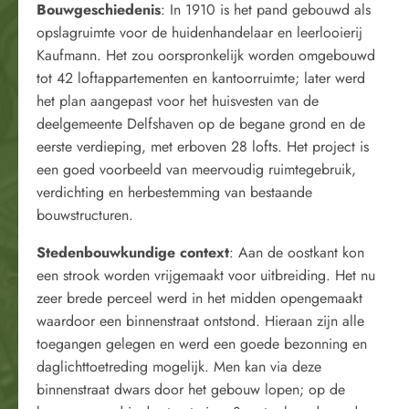
Bouwgeschiedenis
: In 1910 is het pand gebouwd als
opslagruimte voor de huidenhandelaar en leerlooierij
Kaufmann. Het zou oorspronkelijk worden omgebouwd
tot 42 loftappartementen en kantoorruimte; later werd
het plan aangepast voor het huisvesten van de
deelgemeente Delfshaven op de begane grond en de
eerste verdieping, met erboven 28 lofts. Het project is
een goed voorbeeld van meervoudig ruimtegebruik,
verdichting en herbestemming van bestaande
bouwstructuren.
Stedenbouwkundige context
: Aan de oostkant kon
een strook worden vrijgemaakt voor uitbreiding. Het nu
zeer brede perceel werd in het midden opengemaakt
waardoor een binnenstraat ontstond. Hieraan zijn alle
toegangen gelegen en werd een goede bezonning en
daglichttoetreding mogelijk. Men kan via deze
binnenstraat dwars door het gebouw lopen; op de