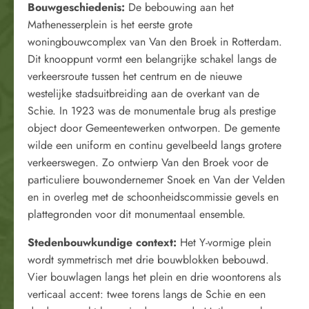
Bouwgeschiedenis:
De bebouwing aan het
Mathenesserplein is het eerste grote
woningbouwcomplex van Van den Broek in Rotterdam.
Dit knooppunt vormt een belangrijke schakel langs de
verkeersroute tussen het centrum en de nieuwe
westelijke stadsuitbreiding aan de overkant van de
Schie. In 1923 was de monumentale brug als prestige
object door Gemeentewerken ontworpen. De gemente
wilde een uniform en continu gevelbeeld langs grotere
verkeerswegen. Zo ontwierp Van den Broek voor de
particuliere bouwondernemer Snoek en Van der Velden
en in overleg met de schoonheidscommissie gevels en
plattegronden voor dit monumentaal ensemble.
Stedenbouwkundige context:
Het Y-vormige plein
wordt symmetrisch met drie bouwblokken bebouwd.
Vier bouwlagen langs het plein en drie woontorens als
verticaal accent: twee torens langs de Schie en een