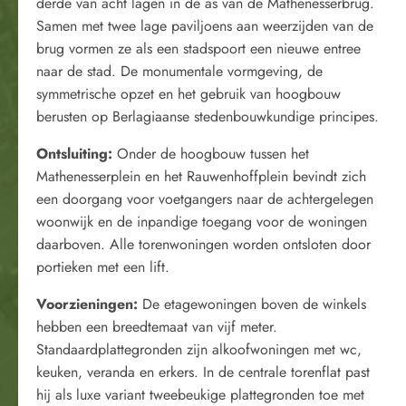
derde van acht lagen in de as van de Mathenesserbrug.
Samen met twee lage paviljoens aan weerzijden van de
brug vormen ze als een stadspoort een nieuwe entree
naar de stad. De monumentale vormgeving, de
symmetrische opzet en het gebruik van hoogbouw
berusten op Berlagiaanse stedenbouwkundige principes.
Ontsluiting:
Onder de hoogbouw tussen het
Mathenesserplein en het Rauwenhoffplein bevindt zich
een doorgang voor voetgangers naar de achtergelegen
woonwijk en de inpandige toegang voor de woningen
daarboven. Alle torenwoningen worden ontsloten door
portieken met een lift.
Voorzieningen:
De etagewoningen boven de winkels
hebben een breedtemaat van vijf meter.
Standaardplattegronden zijn alkoofwoningen met wc,
keuken, veranda en erkers. In de centrale torenflat past
hij als luxe variant tweebeukige plattegronden toe met