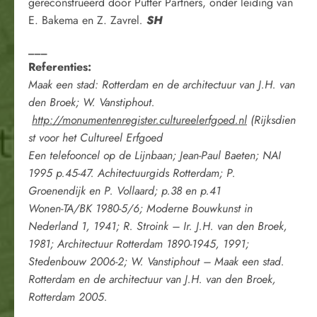
gereconstrueerd door Putter Partners, onder leiding van
E. Bakema en Z. Zavrel
.
SH
___
Referenties:
Maak een stad: Rotterdam en de architectuur van J.H. van
den Broek; W. Vanstiphout.
http://monumentenregister.cultureelerfgoed.nl
(Rijksdien
st voor het Cultureel Erfgoed
Een telefooncel op de Lijnbaan; Jean-Paul Baeten; NAI
1995 p.45-47. Achitectuurgids Rotterdam; P.
Groenendijk en P. Vollaard; p.38 en p.41
Wonen-TA/BK 1980-5/6; Moderne Bouwkunst in
Nederland 1, 1941; R. Stroink – Ir. J.H. van den Broek,
1981; Architectuur Rotterdam 1890-1945, 1991;
Stedenbouw 2006-2; W. Vanstiphout – Maak een stad.
Rotterdam en de architectuur van J.H. van den Broek,
Rotterdam 2005.