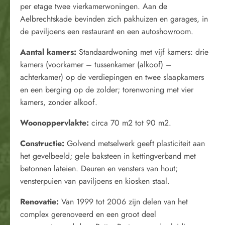
per etage twee vierkamerwoningen. Aan de
Aelbrechtskade bevinden zich pakhuizen en garages, in
de paviljoens een restaurant en een autoshowroom.
Aantal kamers:
Standaardwoning met vijf kamers: drie
kamers (voorkamer – tussenkamer (alkoof) –
achterkamer) op de verdiepingen en twee slaapkamers
en een berging op de zolder; torenwoning met vier
kamers, zonder alkoof.
Woonoppervlakte:
circa 70 m2 tot 90 m2.
Constructie:
Golvend metselwerk geeft plasticiteit aan
het gevelbeeld; gele baksteen in kettingverband met
betonnen lateien. Deuren en vensters van hout;
vensterpuien van paviljoens en kiosken staal.
Renovatie:
Van 1999 tot 2006 zijn delen van het
complex gerenoveerd en een groot deel