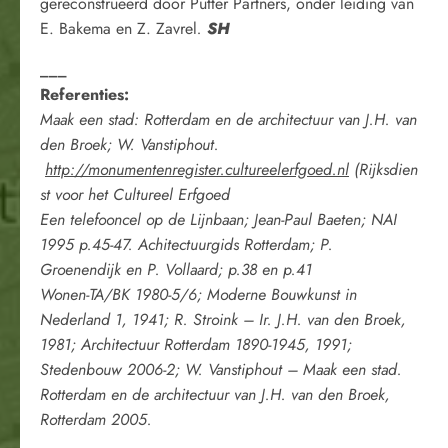
gereconstrueerd door Putter Partners, onder leiding van
E. Bakema en Z. Zavrel
.
SH
___
Referenties:
Maak een stad: Rotterdam en de architectuur van J.H. van
den Broek; W. Vanstiphout.
http://monumentenregister.cultureelerfgoed.nl
(Rijksdien
st voor het Cultureel Erfgoed
Een telefooncel op de Lijnbaan; Jean-Paul Baeten; NAI
1995 p.45-47. Achitectuurgids Rotterdam; P.
Groenendijk en P. Vollaard; p.38 en p.41
Wonen-TA/BK 1980-5/6; Moderne Bouwkunst in
Nederland 1, 1941; R. Stroink – Ir. J.H. van den Broek,
1981; Architectuur Rotterdam 1890-1945, 1991;
Stedenbouw 2006-2; W. Vanstiphout – Maak een stad.
Rotterdam en de architectuur van J.H. van den Broek,
Rotterdam 2005.