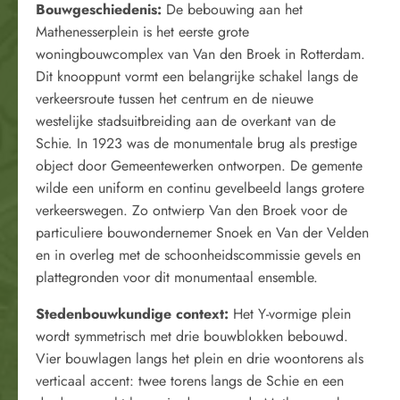
Bouwgeschiedenis:
De bebouwing aan het
Mathenesserplein is het eerste grote
woningbouwcomplex van Van den Broek in Rotterdam.
Dit knooppunt vormt een belangrijke schakel langs de
verkeersroute tussen het centrum en de nieuwe
westelijke stadsuitbreiding aan de overkant van de
Schie. In 1923 was de monumentale brug als prestige
object door Gemeentewerken ontworpen. De gemente
wilde een uniform en continu gevelbeeld langs grotere
verkeerswegen. Zo ontwierp Van den Broek voor de
particuliere bouwondernemer Snoek en Van der Velden
en in overleg met de schoonheidscommissie gevels en
plattegronden voor dit monumentaal ensemble.
Stedenbouwkundige context:
Het Y-vormige plein
wordt symmetrisch met drie bouwblokken bebouwd.
Vier bouwlagen langs het plein en drie woontorens als
verticaal accent: twee torens langs de Schie en een