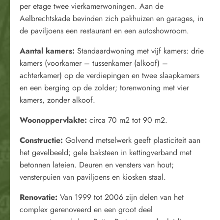
per etage twee vierkamerwoningen. Aan de
Aelbrechtskade bevinden zich pakhuizen en garages, in
de paviljoens een restaurant en een autoshowroom.
Aantal kamers:
Standaardwoning met vijf kamers: drie
kamers (voorkamer – tussenkamer (alkoof) –
achterkamer) op de verdiepingen en twee slaapkamers
en een berging op de zolder; torenwoning met vier
kamers, zonder alkoof.
Woonoppervlakte:
circa 70 m2 tot 90 m2.
Constructie:
Golvend metselwerk geeft plasticiteit aan
het gevelbeeld; gele baksteen in kettingverband met
betonnen lateien. Deuren en vensters van hout;
vensterpuien van paviljoens en kiosken staal.
Renovatie:
Van 1999 tot 2006 zijn delen van het
complex gerenoveerd en een groot deel