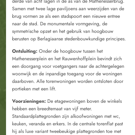
derde van acht lagen in de as van de Mathenesserbrug.
Samen met twee lage paviljoens aan weerzijden van de
brug vormen ze als een stadspoort een nieuwe entree
naar de stad. De monumentale vormgeving, de
symmetrische opzet en het gebruik van hoogbouw
berusten op Berlagiaanse stedenbouwkundige principes.
Ontsluiting:
Onder de hoogbouw tussen het
Mathenesserplein en het Rauwenhoffplein bevindt zich
een doorgang voor voetgangers naar de achtergelegen
woonwijk en de inpandige toegang voor de woningen
daarboven. Alle torenwoningen worden ontsloten door
portieken met een lift.
Voorzieningen:
De etagewoningen boven de winkels
hebben een breedtemaat van vijf meter.
Standaardplattegronden zijn alkoofwoningen met wc,
keuken, veranda en erkers. In de centrale torenflat past
hij als luxe variant tweebeukige plattegronden toe met