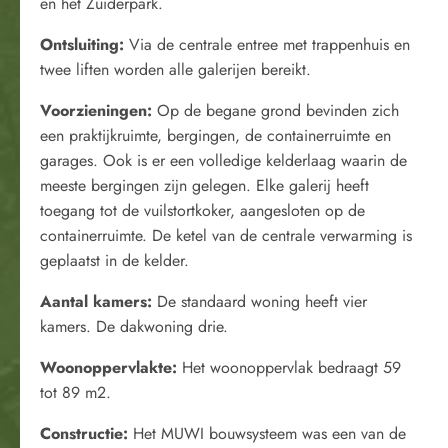
en het Zuiderpark.
Ontsluiting:
Via de centrale entree met trappenhuis en
twee liften worden alle galerijen bereikt.
Voorzieningen:
Op de begane grond bevinden zich
een praktijkruimte, bergingen, de containerruimte en
garages. Ook is er een volledige kelderlaag waarin de
meeste bergingen zijn gelegen. Elke galerij heeft
toegang tot de vuilstortkoker, aangesloten op de
containerruimte. De ketel van de centrale verwarming is
geplaatst in de kelder.
Aantal kamers:
De standaard woning heeft vier
kamers. De dakwoning drie.
Woonoppervlakte
:
Het woonoppervlak bedraagt 59
tot 89 m2.
Constructie:
Het MUWI bouwsysteem was een van de