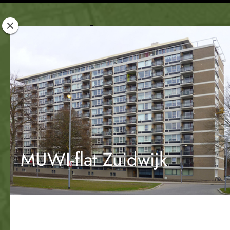
Rotterdam
Woont
MUWI-flat Zuidwijk