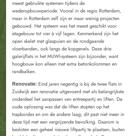
meest gebruikte systemen tijdens de
wederopbouwperiode. Vooral in de regio Rotterdam,
maar in Rotterdam zelf zijn er maar weinig projecten
gebouwd. Het systeem was het meest geschikt voor
etagebouw tot vier à vijf lagen. Kenmerkend zijn het
open skelet met glaspuien en de rondgaande
vloerbanden, ook langs de kopgevels. Deze drie
galerijflats in het MUWI-systeem zijn bijzonder, want
hoogbouw kon alleen met extra betonkolommen en
randbalken.
Eind jaren negentig is bij de twee flats in
Renovatie:
Zuidwijk een renovatie uitgevoerd met als belangrijkste
onderdeel het aanpassen van entreepartij en liften. De
oude oplossing was dat de liften stopten op het
trapbordes en om de andere laag; dit past niet meer in
deze tijd met een vergrijzende bevolking. Daarom is
besloten een geheel nieuwe liftpartij te plaatsen, buiten