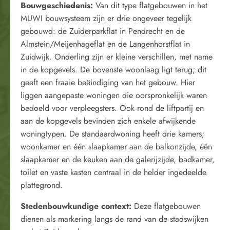
Bouwgeschiedenis:
Van dit type flatgebouwen in het
MUWI bouwsysteem zijn er drie ongeveer tegelijk
gebouwd: de Zuiderparkflat in Pendrecht en de
Almstein/Meijenhageflat en de Langenhorstflat in
Zuidwijk. Onderling zijn er kleine verschillen, met name
in de kopgevels. De bovenste woonlaag ligt terug; dit
geeft een fraaie beëindiging van het gebouw. Hier
liggen aangepaste woningen die oorspronkelijk waren
bedoeld voor verpleegsters. Ook rond de liftpartij en
aan de kopgevels bevinden zich enkele afwijkende
woningtypen. De standaardwoning heeft drie kamers;
woonkamer en één slaapkamer aan de balkonzijde, één
slaapkamer en de keuken aan de galerijzijde, badkamer,
toilet en vaste kasten centraal in de helder ingedeelde
plattegrond.
Stedenbouwkundige context
:
Deze flatgebouwen
dienen als markering langs de rand van de stadswijken