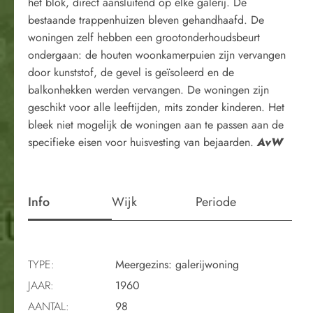
het blok, direct aansluitend op elke galerij. De
bestaande trappenhuizen bleven gehandhaafd. De
woningen zelf hebben een grootonderhoudsbeurt
ondergaan: de houten woonkamerpuien zijn vervangen
door kunststof, de gevel is geïsoleerd en de
balkonhekken werden vervangen. De woningen zijn
geschikt voor alle leeftijden, mits zonder kinderen. Het
bleek niet mogelijk de woningen aan te passen aan de
specifieke eisen voor huisvesting van bejaarden.
AvW
Info
Wijk
Periode
TYPE:
Meergezins: galerijwoning
JAAR:
1960
AANTAL:
98