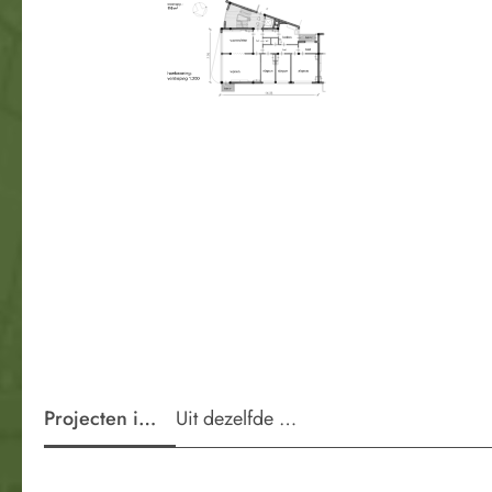
Projecten in de wijk
Uit dezelfde periode