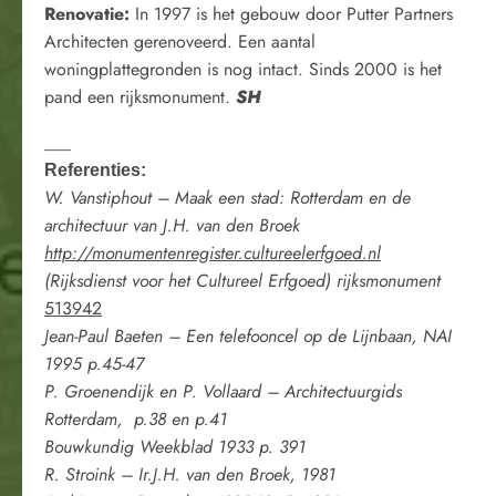
Renovatie:
In 1997 is het gebouw door Putter Partners
Architecten gerenoveerd. Een aantal
woningplattegronden is nog intact. Sinds 2000 is het
pand een rijksmonument.
SH
___
Referenties:
W. Vanstiphout –
Maak een stad: Rotterdam en de
architectuur van J.H. van den Broek
http://monumentenregister.cultureelerfgoed.nl
(Rijksdienst voor het Cultureel Erfgoed) rijksmonument
513942
Jean-Paul Baeten –
Een telefooncel op de Lijnbaan, NAI
1995 p.45-47
P. Groenendijk en P. Vollaard –
Architectuurgids
Rotterdam, p.38 en p.41
Bouwkundig Weekblad 1933 p. 391
R. Stroink – Ir.J.H. van den Broek, 1981