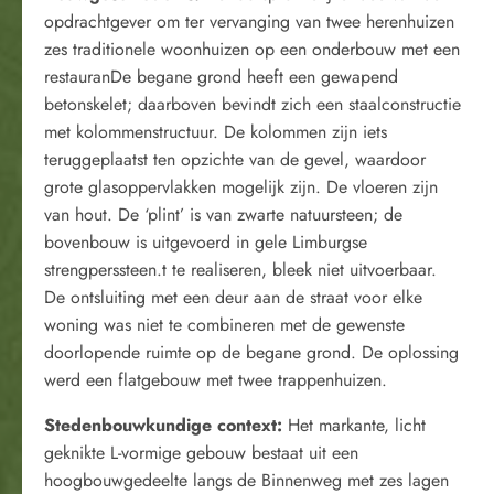
opdrachtgever om ter vervanging van twee herenhuizen
zes traditionele woonhuizen op een onderbouw met een
restauranDe begane grond heeft een gewapend
betonskelet; daarboven bevindt zich een staalconstructie
met kolommenstructuur. De kolommen zijn iets
teruggeplaatst ten opzichte van de gevel, waardoor
grote glasoppervlakken mogelijk zijn. De vloeren zijn
van hout. De ‘plint’ is van zwarte natuursteen; de
bovenbouw is uitgevoerd in gele Limburgse
strengperssteen.t te realiseren, bleek niet uitvoerbaar.
De ontsluiting met een deur aan de straat voor elke
woning was niet te combineren met de gewenste
doorlopende ruimte op de begane grond. De oplossing
werd een flatgebouw met twee trappenhuizen.
Stedenbouwkundige context:
Het markante, licht
geknikte L-vormige gebouw bestaat uit een
hoogbouwgedeelte langs de Binnenweg met zes lagen