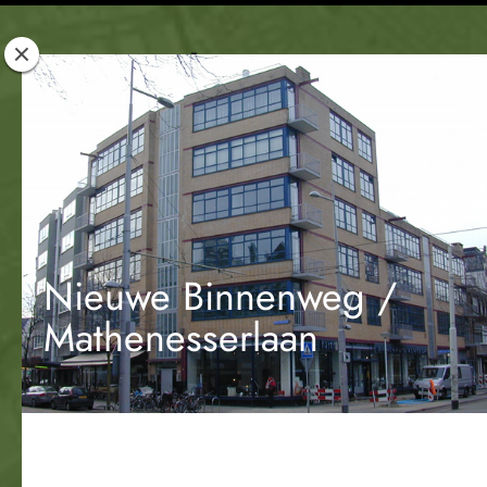
Rotterdam
Woont
Nieuwe Binnenweg /
Mathenesserlaan