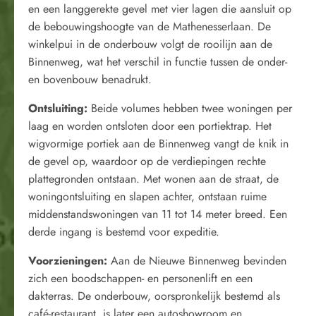
en een langgerekte gevel met vier lagen die aansluit op
de bebouwingshoogte van de Mathenesserlaan. De
winkelpui in de onderbouw volgt de rooilijn aan de
Binnenweg, wat het verschil in functie tussen de onder-
en bovenbouw benadrukt.
Ontsluiting:
Beide volumes hebben twee woningen per
laag en worden ontsloten door een portiektrap. Het
wigvormige portiek aan de Binnenweg vangt de knik in
de gevel op, waardoor op de verdiepingen rechte
plattegronden ontstaan. Met wonen aan de straat, de
woningontsluiting en slapen achter, ontstaan ruime
middenstandswoningen van 11 tot 14 meter breed. Een
derde ingang is bestemd voor expeditie.
Voorzieningen:
Aan de Nieuwe Binnenweg bevinden
zich een boodschappen- en personenlift en een
dakterras. De onderbouw, oorspronkelijk bestemd als
café-restaurant, is later een autoshowroom en