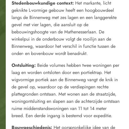
Stedenbouwkundige context:
Het markante, licht
geknikte L-vormige gebouw heeft een hoogbouwdeel
langs de Binnenweg met zes lagen en een langgerekte
gevel met vier lagen, die aansluit op de
bebouwingshoogte van de Mathenesserlaan. De
winkelpui in de onderbouw volgt de rooilijn aan de
Binnenweg, waardoor het verschil in functie tussen de
onder- en bovenbouw wordt benadrukt.
Ontsluiting:
Beide volumes hebben twee woningen per
laag en worden ontsloten door een portiektrap. Het
wigvormige portiek aan de Binnenweg vangt de knik in
de gevel op, waardoor op de verdiepingen rechte
plattegronden ontstaan. Met wonen aan de straatzijde,
woningontsluiting en slapen aan de achterzijde ontstaan
ruime middenstandswoningen van 11 tot 14 meter
breed. Een derde ingang is bestemd voor expeditie.
Bouwgeschiedenis:
Het oorspronkelijke idee van de