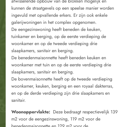
afwisselende opbouw van de blokken mogelijk en
kunnen de straatgevels op een speelse manier worden
ingevuld met opvallende erkers. Er zijn ook enkele
galerijwoningen in het complex opgenomen.
De eengezinswoning heeft beneden de keuken,
tuinkamer en berging, op de eerste verdieping de
woonkamer en op de tweede verdieping drie
slaapkamers, sanitair en berging.
De benedenmaisonnette heeft beneden keuken en
woonkamer met tuin en op de eerste verdieping drie
slaapkamers, sanitair en berging.
De bovenmaisonnette heeft op de tweede verdieping
woonkamer, keuken, berging en een royaal dakterras,
en op de derde verdieping zijn drie slaapkamers en
sanitair.
Woonoppervlakte:
Deze bedraagt respectievelijk 139
m2 voor de eengezinswoning, 119 m2 voor de
benedenmaisonnette en 129 m2 voor de