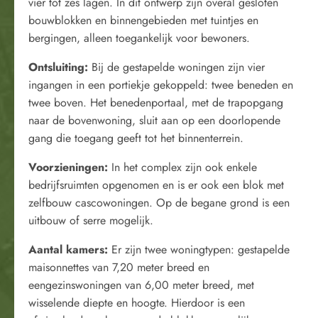
vier tot zes lagen. In dit ontwerp zijn overal gesloten
bouwblokken en binnengebieden met tuintjes en
bergingen, alleen toegankelijk voor bewoners.
Ontsluiting:
Bij de gestapelde woningen zijn vier
ingangen in een portiekje gekoppeld: twee beneden en
twee boven. Het benedenportaal, met de trapopgang
naar de bovenwoning, sluit aan op een doorlopende
gang die toegang geeft tot het binnenterrein.
Voorzieningen:
In het complex zijn ook enkele
bedrijfsruimten opgenomen en is er ook een blok met
zelfbouw cascowoningen. Op de begane grond is een
uitbouw of serre mogelijk.
Aantal kamers:
Er zijn twee woningtypen: gestapelde
maisonnettes van 7,20 meter breed en
eengezinswoningen van 6,00 meter breed, met
wisselende diepte en hoogte. Hierdoor is een