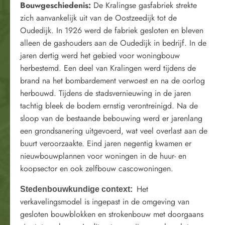
Bouwgeschiedenis:
De Kralingse gasfabriek strekte
zich aanvankelijk uit van de Oostzeedijk tot de
Oudedijk. In 1926 werd de fabriek gesloten en bleven
alleen de gashouders aan de Oudedijk in bedrijf. In de
jaren dertig werd het gebied voor woningbouw
herbestemd. Een deel van Kralingen werd tijdens de
brand na het bombardement verwoest en na de oorlog
herbouwd. Tijdens de stadsvernieuwing in de jaren
tachtig bleek de bodem ernstig verontreinigd. Na de
sloop van de bestaande bebouwing werd er jarenlang
een grondsanering uitgevoerd, wat veel overlast aan de
buurt veroorzaakte. Eind jaren negentig kwamen er
nieuwbouwplannen voor woningen in de huur- en
koopsector en ook zelfbouw cascowoningen.
Het
Stedenbouwkundige context:
verkavelingsmodel is ingepast in de omgeving van
gesloten bouwblokken en strokenbouw met doorgaans