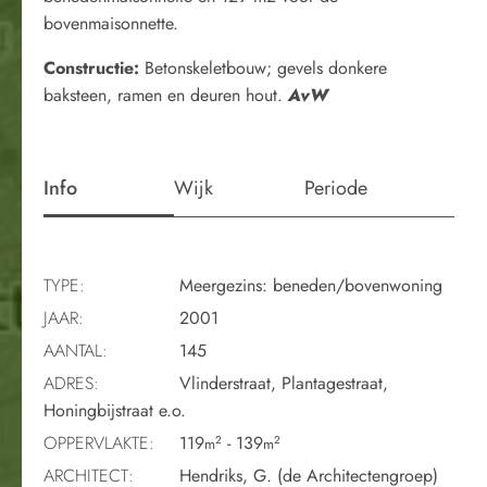
bovenmaisonnette.
Constructie:
Betonskeletbouw; gevels donkere
baksteen, ramen en deuren hout.
AvW
Info
Wijk
Periode
TYPE:
Meergezins: beneden/bovenwoning
JAAR:
2001
AANTAL:
145
ADRES:
Vlinderstraat, Plantagestraat,
Honingbijstraat e.o.
OPPERVLAKTE:
119
- 139
2
2
m
m
ARCHITECT:
Hendriks, G. (de Architectengroep)