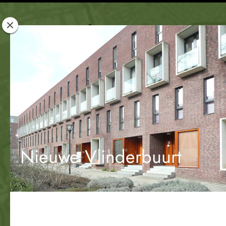
Rotterdam
Woont
Nieuwe Vlinderbuurt