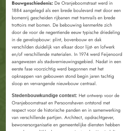
Bouwgeschiedenis:
De Oranjeboomstraat werd in
1884 aangelegd als een brede boulevard met door een
bomenrij gescheiden rijbanen met tramrails en brede
trottoirs met bomen. De bebouwing kenmerkte zich
door de voor de negentiende eeuw typische driedeling
in de gevelopbouw: plint, bovenbouw en dak
verschilden duidelijk van elkaar door lijst- en lofwerk
en/of verschillende materialen. In 1974 werd Feijenoord
aangewezen als stadsvernieuwingsgebied. Nadat in een
eerste fase voorzichtig werd begonnen met het
opknappen van gebouwen stond begin jaren tachtig
sloop en vervangende nieuwbouw centraal.
Het ontwerp voor de
Stedenbouwkundige context:
Oranjeboomstraat en Persoonshaven ontstond met
respect voor de historische panden en in samenwerking
van verschillende partijen. Architect, opdrachtgever,
bewonersorganisatie en gemeentelijke diensten hebben