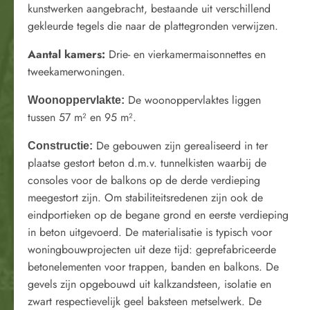
kunstwerken aangebracht, bestaande uit verschillend
gekleurde tegels die naar de plattegronden verwijzen.
Aantal kamers:
Drie- en vierkamermaisonnettes en
tweekamerwoningen.
De woonoppervlaktes liggen
Woonoppervlakte:
tussen 57 m² en 95 m².
De gebouwen zijn gerealiseerd in ter
Constructie:
plaatse gestort beton d.m.v. tunnelkisten waarbij de
consoles voor de balkons op de derde verdieping
meegestort zijn. Om stabiliteitsredenen zijn ook de
eindportieken op de begane grond en eerste verdieping
in beton uitgevoerd. De materialisatie is typisch voor
woningbouwprojecten uit deze tijd: geprefabriceerde
betonelementen voor trappen, banden en balkons. De
gevels zijn opgebouwd uit kalkzandsteen, isolatie en
zwart respectievelijk geel baksteen metselwerk. De