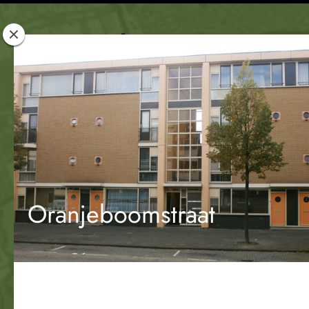
Rotterdam
Woont
Oranjeboomstraat