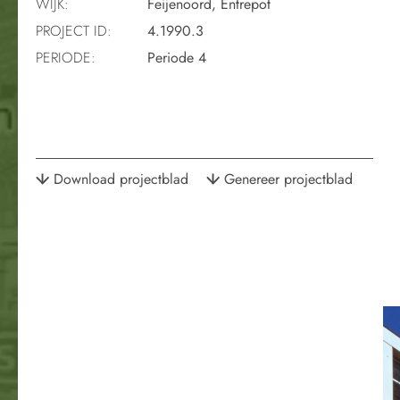
WIJK:
Feijenoord, Entrepot
PROJECT ID:
4.1990.3
PERIODE:
Periode 4
Download projectblad
Genereer projectblad