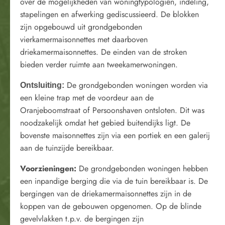
over de mogelijkheden van woningtypologiën, indeling,
stapelingen en afwerking gediscussieerd. De blokken
zijn opgebouwd uit grondgebonden
vierkamermaisonnettes met daarboven
driekamermaisonnettes. De einden van de stroken
bieden verder ruimte aan tweekamerwoningen.
De grondgebonden woningen worden via
Ontsluiting:
een kleine trap met de voordeur aan de
Oranjeboomstraat of Persoonshaven ontsloten. Dit was
noodzakelijk omdat het gebied buitendijks ligt. De
bovenste maisonnettes zijn via een portiek en een galerij
aan de tuinzijde bereikbaar.
Voorzieningen:
De grondgebonden woningen hebben
een inpandige berging die via de tuin bereikbaar is. De
bergingen van de driekamermaisonnettes zijn in de
koppen van de gebouwen opgenomen. Op de blinde
gevelvlakken t.p.v. de bergingen zijn