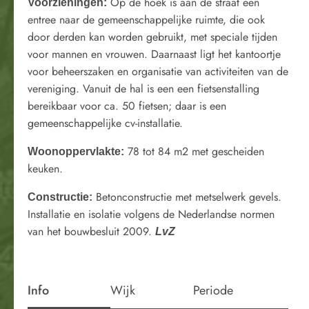
Op de hoek is aan de straat een
Voorzieningen:
entree naar de gemeenschappelijke ruimte, die ook
door derden kan worden gebruikt, met speciale tijden
voor mannen en vrouwen. Daarnaast ligt het kantoortje
voor beheerszaken en organisatie van activiteiten van de
vereniging. Vanuit de hal is een een fietsenstalling
bereikbaar voor ca. 50 fietsen; daar is een
gemeenschappelijke cv-installatie.
78 tot 84 m2 met gescheiden
Woonoppervlakte:
keuken.
Betonconstructie met metselwerk gevels.
Constructie:
Installatie en isolatie volgens de Nederlandse normen
van het bouwbesluit 2009.
LvZ
Info
Wijk
Periode