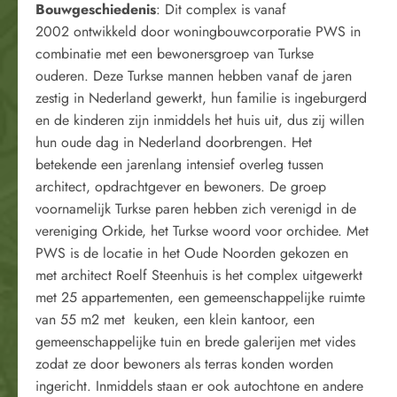
Bouwgeschiedenis
: Dit complex is vanaf
2002 ontwikkeld door woningbouwcorporatie PWS in
combinatie met een bewonersgroep van Turkse
ouderen. Deze Turkse mannen hebben vanaf de jaren
zestig in Nederland gewerkt, hun familie is ingeburgerd
en de kinderen zijn inmiddels het huis uit, dus zij willen
hun oude dag in Nederland doorbrengen. Het
betekende een jarenlang intensief overleg tussen
architect, opdrachtgever en bewoners. De groep
voornamelijk Turkse paren hebben zich verenigd in de
vereniging Orkide, het Turkse woord voor orchidee. Met
PWS is de locatie in het Oude Noorden gekozen en
met architect Roelf Steenhuis is het complex uitgewerkt
met 25 appartementen, een gemeenschappelijke ruimte
van 55 m2 met keuken, een klein kantoor, een
gemeenschappelijke tuin en brede galerijen met vides
zodat ze door bewoners als terras konden worden
ingericht. Inmiddels staan er ook autochtone en andere