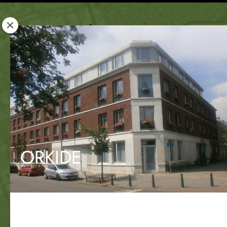
Rotterdam
Woont
ORKIDE