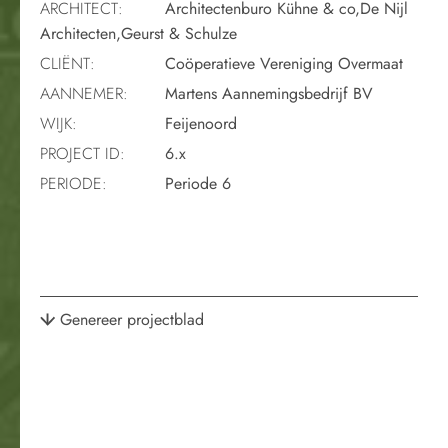
ARCHITECT:
Architectenburo Kühne & co,De Nijl
Architecten,Geurst & Schulze
CLIËNT:
Coöperatieve Vereniging Overmaat
AANNEMER:
Martens Aannemingsbedrijf BV
WIJK:
Feijenoord
PROJECT ID:
6.x
PERIODE:
Periode 6
Genereer projectblad