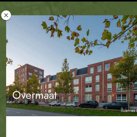
Rotterdam
Woont
Overmaat