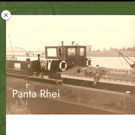
Rotterdam
Woont
Panta Rhei