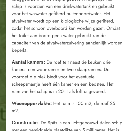
schip is voorzien van een drinkwatertank en gebruikt
voor het waswater gefilterd buitenboordwater. Het
afvalwater wordt op een biologische wijze gefilterd,
zodat het schoon overboord kan worden gezet. Omdat
het toilet aan boord geen water gebruikt kan de
capaciteit van de afvalwaterzuivering aanzienlijk worden
beperkt.
De roef telt naast de keuken drie
Aantal kamers:
kamers: een woonkamer en twee slaapkamers. De
voorroef die plek biedt voor het eventuele
scheepsmaatje heeft één kamer en een bedstee. Het
ruim van het schip is in 2011 als loft uitgevoerd.
Woonoppervlakte:
Het ruim is 100 m2, de roef 25
m2.
De Spits is een lichtgebouwd stalen schip
Constructie:
met een gemiddelde plaatdikte van 5 millimeter. Het is