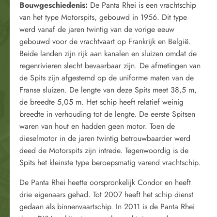
Bouwgeschiedenis:
De Panta Rhei is een vrachtschip
van het type Motorspits, gebouwd in 1956. Dit type
werd vanaf de jaren twintig van de vorige eeuw
gebouwd voor de vrachtvaart op Frankrijk en België.
Beide landen zijn rijk aan kanalen en sluizen omdat de
regenrivieren slecht bevaarbaar zijn. De afmetingen van
de Spits zijn afgestemd op de uniforme maten van de
Franse sluizen. De lengte van deze Spits meet 38,5 m,
de breedte 5,05 m. Het schip heeft relatief weinig
breedte in verhouding tot de lengte. De eerste Spitsen
waren van hout en hadden geen motor. Toen de
dieselmotor in de jaren twintig betrouwbaarder werd
deed de Motorspits zijn intrede. Tegenwoordig is de
Spits het kleinste type beroepsmatig varend vrachtschip.
De Panta Rhei heette oorspronkelijk Condor en heeft
drie eigenaars gehad. Tot 2007 heeft het schip dienst
gedaan als binnenvaartschip. In 2011 is de Panta Rhei