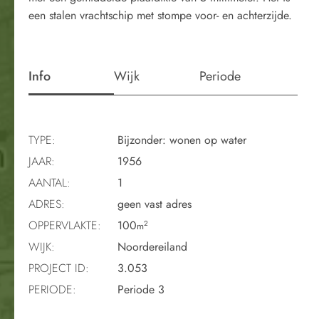
een stalen vrachtschip met stompe voor- en achterzijde.
Info
Wijk
Periode
TYPE:
Bijzonder: wonen op water
JAAR:
1956
AANTAL:
1
ADRES:
geen vast adres
OPPERVLAKTE:
100
2
m
WIJK:
Noordereiland
PROJECT ID:
3.053
PERIODE:
Periode 3