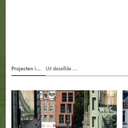
Projecten in de wijk
Uit dezelfde periode