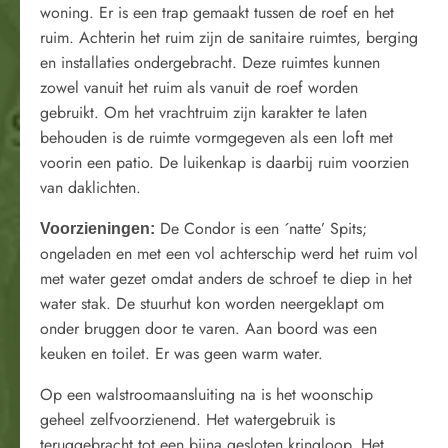
woning. Er is een trap gemaakt tussen de roef en het
ruim. Achterin het ruim zijn de sanitaire ruimtes, berging
en installaties ondergebracht. Deze ruimtes kunnen
zowel vanuit het ruim als vanuit de roef worden
gebruikt. Om het vrachtruim zijn karakter te laten
behouden is de ruimte vormgegeven als een loft met
voorin een patio. De luikenkap is daarbij ruim voorzien
van daklichten.
De Condor is een ´natte’ Spits;
Voorzieningen:
ongeladen en met een vol achterschip werd het ruim vol
met water gezet omdat anders de schroef te diep in het
water stak. De stuurhut kon worden neergeklapt om
onder bruggen door te varen. Aan boord was een
keuken en toilet. Er was geen warm water.
Op een walstroomaansluiting na is het woonschip
geheel zelfvoorzienend. Het watergebruik is
teruggebracht tot een bijna gesloten kringloop. Het