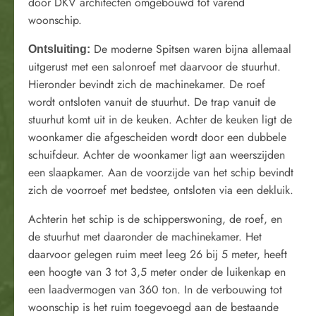
door DKV architecten omgebouwd tot varend
woonschip.
De moderne Spitsen waren bijna allemaal
Ontsluiting:
uitgerust met een salonroef met daarvoor de stuurhut.
Hieronder bevindt zich de machinekamer. De roef
wordt ontsloten vanuit de stuurhut. De trap vanuit de
stuurhut komt uit in de keuken. Achter de keuken ligt de
woonkamer die afgescheiden wordt door een dubbele
schuifdeur. Achter de woonkamer ligt aan weerszijden
een slaapkamer. Aan de voorzijde van het schip bevindt
zich de voorroef met bedstee, ontsloten via een dekluik.
Achterin het schip is de schipperswoning, de roef, en
de stuurhut met daaronder de machinekamer. Het
daarvoor gelegen ruim meet leeg 26 bij 5 meter, heeft
een hoogte van 3 tot 3,5 meter onder de luikenkap en
een laadvermogen van 360 ton. In de verbouwing tot
woonschip is het ruim toegevoegd aan de bestaande