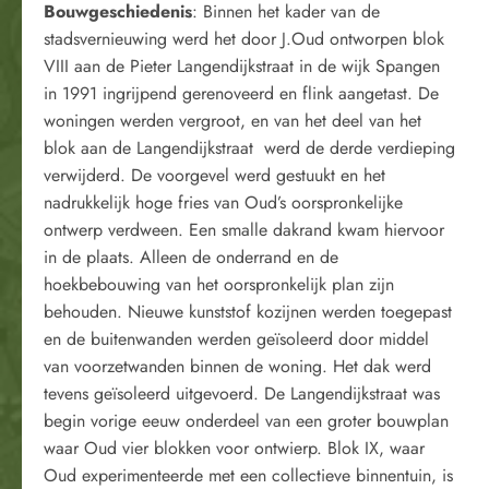
Bouwgeschiedenis
: Binnen het kader van de
stadsvernieuwing werd het door J.Oud ontworpen blok
VIII aan de Pieter Langendijkstraat in de wijk Spangen
in 1991 ingrijpend gerenoveerd en flink aangetast. De
woningen werden vergroot, en van het deel van het
blok aan de Langendijkstraat werd de derde verdieping
verwijderd. De voorgevel werd gestuukt en het
nadrukkelijk hoge fries van Oud’s oorspronkelijke
ontwerp verdween. Een smalle dakrand kwam hiervoor
in de plaats. Alleen de onderrand en de
hoekbebouwing van het oorspronkelijk plan zijn
behouden. Nieuwe kunststof kozijnen werden toegepast
en de buitenwanden werden geïsoleerd door middel
van voorzetwanden binnen de woning. Het dak werd
tevens geïsoleerd uitgevoerd. De Langendijkstraat was
begin vorige eeuw onderdeel van een groter bouwplan
waar Oud vier blokken voor ontwierp. Blok IX, waar
Oud experimenteerde met een collectieve binnentuin, is