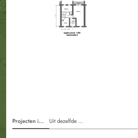
Projecten in de wijk
Uit dezelfde periode