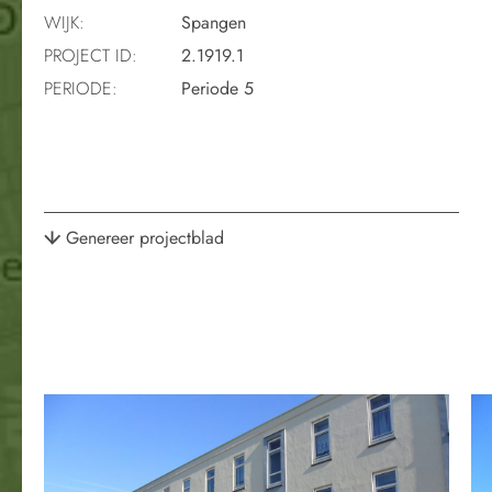
WIJK:
Spangen
PROJECT ID:
2.1919.1
PERIODE:
Periode 5
Genereer projectblad