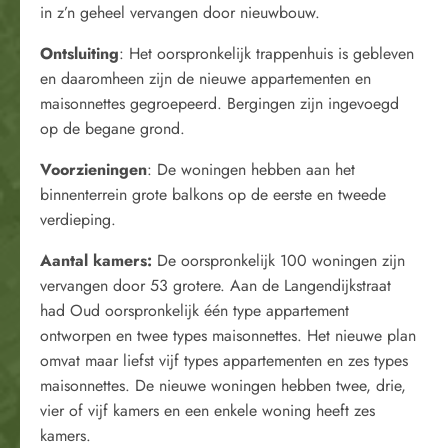
in z’n geheel vervangen door nieuwbouw.
Ontsluiting
: Het oorspronkelijk trappenhuis is gebleven
en daaromheen zijn de nieuwe appartementen en
maisonnettes gegroepeerd. Bergingen zijn ingevoegd
op de begane grond.
Voorzieningen
: De woningen hebben aan het
binnenterrein grote balkons op de eerste en tweede
verdieping.
Aantal kamers:
De oorspronkelijk 100 woningen zijn
vervangen door 53 grotere. Aan de Langendijkstraat
had Oud oorspronkelijk één type appartement
ontworpen en twee types maisonnettes. Het nieuwe plan
omvat maar liefst vijf types appartementen en zes types
maisonnettes. De nieuwe woningen hebben twee, drie,
vier of vijf kamers en een enkele woning heeft zes
kamers.