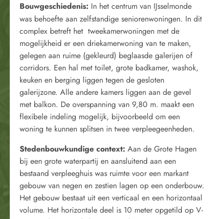
Bouwgeschiedenis
:
In het centrum van IJsselmonde
was behoefte aan zelfstandige seniorenwoningen. In dit
complex betreft het tweekamerwoningen met de
mogelijkheid er een driekamerwoning van te maken,
gelegen aan ruime (gekleurd) beglaasde galerijen of
corridors. Een hal met toilet, grote badkamer, washok,
keuken en berging liggen tegen de gesloten
galerijzone. Alle andere kamers liggen aan de gevel
met balkon. De overspanning van 9,80 m. maakt een
flexibele indeling mogelijk, bijvoorbeeld om een
woning te kunnen splitsen in twee verpleegeenheden.
Stedenbouwkundige context:
Aan de Grote Hagen
bij een grote waterpartij en aansluitend aan een
bestaand verpleeghuis was ruimte voor een markant
gebouw van negen en zestien lagen op een onderbouw.
Het gebouw bestaat uit een verticaal en een horizontaal
volume. Het horizontale deel is 10 meter opgetild op V-