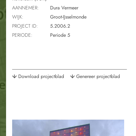
AANNEMER:
Dura Vermeer
WIJK:
Groot-IJsselmonde
PROJECT ID:
5.2006.2
PERIODE:
Periode 5
Download projectblad
Genereer projectblad