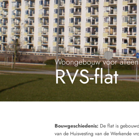
Woongebouw voor allee
RVS-flat
Bouwgeschiedenis:
De flat is gebouwd 
van de Huisvesting van de Werkende vr