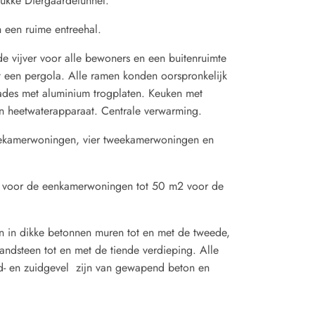
ukke Diergaardetunnel.
n een ruime entreehal.
de vijver voor alle bewoners en een buitenruimte
t een pergola. Alle ramen konden oorspronkelijk
ades met aluminium trogplaten. Keuken met
en heetwaterapparaat. Centrale verwarming.
iekamerwoningen, vier tweekamerwoningen en
2 voor de eenkamerwoningen tot 50 m2 voor de
 in dikke betonnen muren tot en met de tweede,
andsteen tot en met de tiende verdieping. Alle
d- en zuidgevel zijn van gewapend beton en