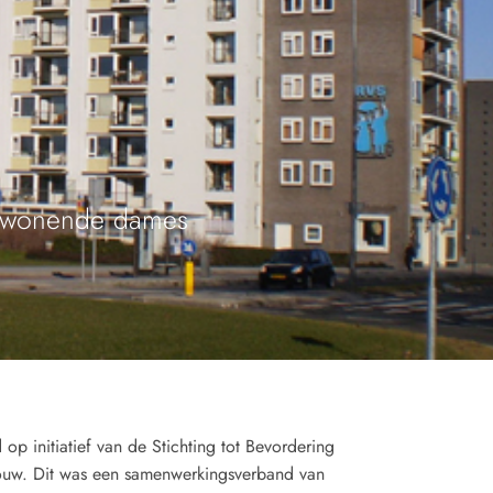
nwonende dames
op initiatief van de Stichting tot Bevordering
ouw. Dit was een samenwerkingsverband van