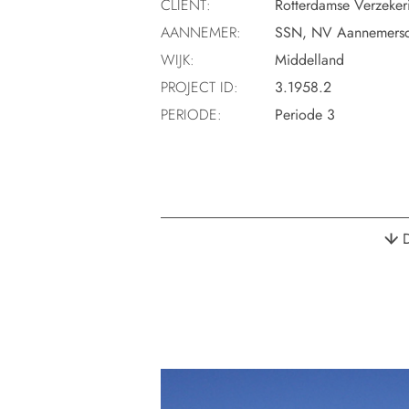
CLIËNT:
Rotterdamse Verzekeri
AANNEMER:
SSN, NV Aannemersc
WIJK:
Middelland
PROJECT ID:
3.1958.2
PERIODE:
Periode 3