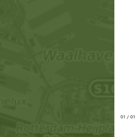
01
/ 01