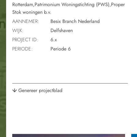
Rotterdam,Patrimonium Woningstichting (PWS),Proper
Stok woningen b.v.
AANNEMER:
Besix Branch Nederland
WIJK:
Delfshaven
PROJECT ID:
6.x
PERIODE:
Periode 6
Genereer projectblad