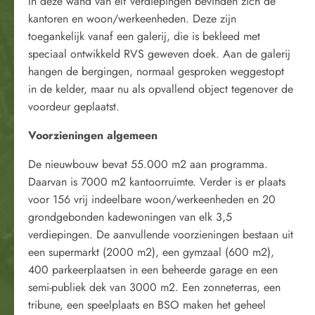
In deze wand van elf verdiepingen bevinden zich de
kantoren en woon/werkeenheden. Deze zijn
toegankelijk vanaf een galerij, die is bekleed met
speciaal ontwikkeld RVS geweven doek. Aan de galerij
hangen de bergingen, normaal gesproken weggestopt
in de kelder, maar nu als opvallend object tegenover de
voordeur geplaatst.
Voorzieningen algemeen
De nieuwbouw bevat 55.000 m2 aan programma.
Daarvan is 7000 m2 kantoorruimte. Verder is er plaats
voor 156 vrij indeelbare woon/werkeenheden en 20
grondgebonden kadewoningen van elk 3,5
verdiepingen. De aanvullende voorzieningen bestaan uit
een supermarkt (2000 m2), een gymzaal (600 m2),
400 parkeerplaatsen in een beheerde garage en een
semi-publiek dek van 3000 m2. Een zonneterras, een
tribune, een speelplaats en BSO maken het geheel