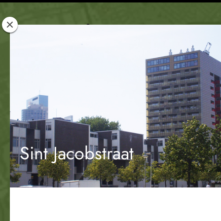
Rotterdam
Woont
Sint Jacobstraat