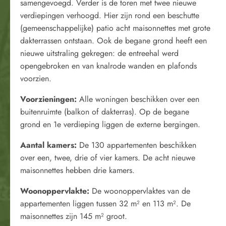
samengevoegd. Verder is de toren met twee nieuwe
verdiepingen verhoogd. Hier zijn rond een beschutte
(gemeenschappelijke) patio acht maisonnettes met grote
dakterrassen ontstaan. Ook de begane grond heeft een
nieuwe uitstraling gekregen: de entreehal werd
opengebroken en van knalrode wanden en plafonds
voorzien.
Voorzieningen:
Alle woningen beschikken over een
buitenruimte (balkon of dakterras). Op de begane
grond en 1e verdieping liggen de externe bergingen.
Aantal kamers:
De 130 appartementen beschikken
over een, twee, drie of vier kamers. De acht nieuwe
maisonnettes hebben drie kamers.
Woonoppervlakte:
De woonoppervlaktes van de
appartementen liggen tussen 32 m² en 113 m². De
maisonnettes zijn 145 m² groot.