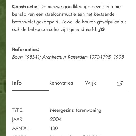
Constructie
: De nieuwe goudkleurige gevels zijn met
behulp van een staalconstructie aan het bestaande
betonskelet gekoppeld. Zowel de houten gevelpuien als
ook de balkonconsoles zijn gehandhaafd.
JG
___
Referenties:
Bouw 1983-11; Architectuur Rotterdam 1970-1995, 1995
Info
Renovaties
Wijk
Perio
TYPE:
Meergezins: torenwoning
JAAR:
2004
AANTAL:
130