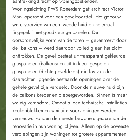
aantrekkingskracht op woningzoekenden.
Woningstichting PWS Rotterdam gaf architect Victor
Mani opdracht voor een gevelvoorstel. Het gebouw
werd voorzien van een tweede huid en helemaal
‘ingepakt’ met goudkleurige panelen. De
oorspronkelijke vorm van de toren – gekenmerkt door
de balkons – werd daardoor volledig aan het zicht
onttrokken. De gevel bestaat uit transparant gekleurde
glaspanelen (balkons) en uit in kleur gespoten
glaspanelen (dichte geveldelen) die los van de
daarachter liggende bestaande openingen over de
gehele gevel zijn verdeeld. Door de nieuwe huid zijn
de balkons breder en diepergeworden. Binnen is maar
weinig veranderd. Omdat alleen technische installaties,
keukenblokken en sanitaire voorzieningen werden
vernieuwd konden de meeste bewoners gedurende de
renovatie in hun woning blijven. Alleen op de bovenste
verdiepingen zijn woningen tot grotere appartementen